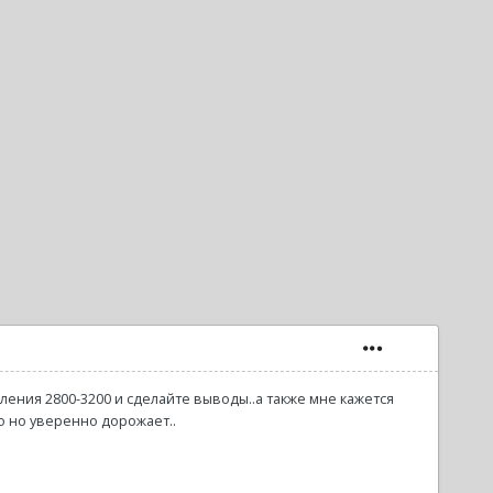
ения 2800-3200 и сделайте выводы..а также мне кажется
о но уверенно дорожает..