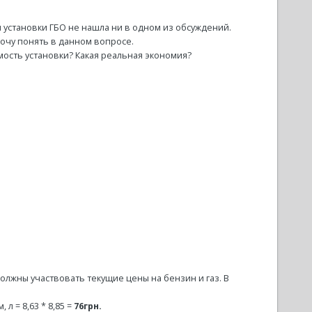
установки ГБО не нашла ни в одном из обсуждений.
хочу понять в данном вопросе.
мость установки? Какая реальная экономия?
олжны участвовать текущие цены на бензин и газ. В
 л = 8,63 * 8,85 =
76грн.