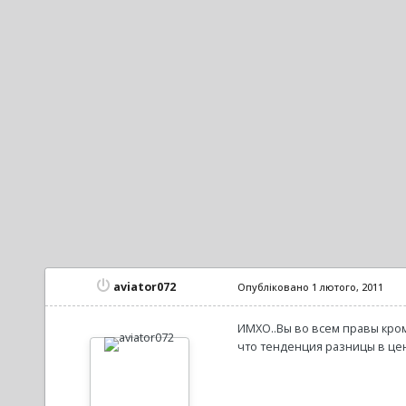
aviator072
Опубліковано
1 лютого, 2011
ИМХО..Вы во всем правы кром
что тенденция разницы в цен