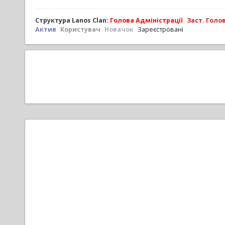
Структура Lanos Clan:
Голова Адміністрації
Заст. Голо
Актив
Користувач
Новачок
Зареєстровані