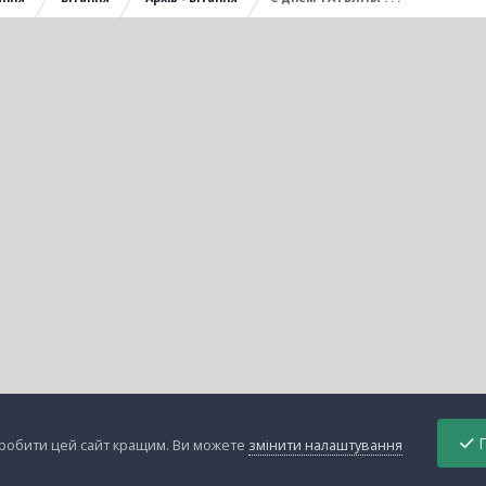
П
зробити цей сайт кращим. Ви можете
змінити налаштування