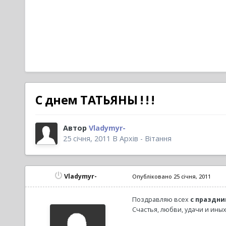
С днем ТАТЬЯНЫ ! ! !
Автор
Vladymyr-
25 січня, 2011
В
Архів - Вітання
Vladymyr-
Опубліковано
25 січня, 2011
Поздравляю всех
с праздн
Счастья, любви, удачи и иных