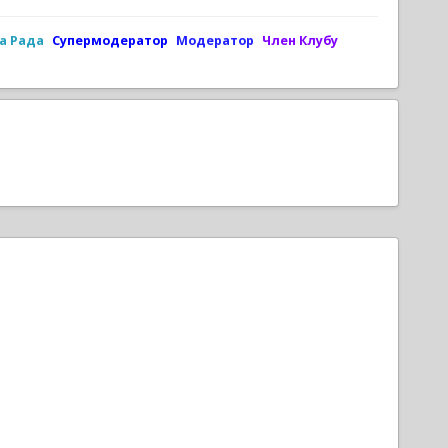
а Рада
Супермодератор
Модератор
Член Клубу