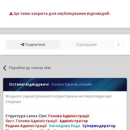
Ця тема закрита для опублікування відповідей.
Поділитися
Підпищиків
0
Перейти до списку тем
Останні відвідувачі
0 користувачів онлайн
Жодного зареєстрованого користувача не переглядає цієї
сторінки
Структура Lanos Clan:
Голова Адміністрації
Заст. Голови Адміністрації
Адміністратор
Радник Адміністрації
Наглядова Рада
Супермодератор