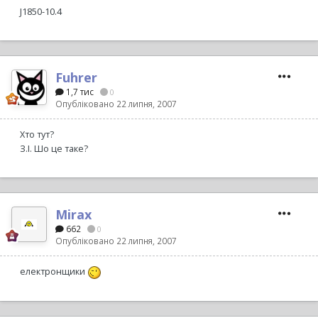
J1850-10.4
Fuhrer
1,7 тис
0
Опубліковано
22 липня, 2007
Хто тут?
З.І. Шо це таке?
Mirax
662
0
Опубліковано
22 липня, 2007
електронщики