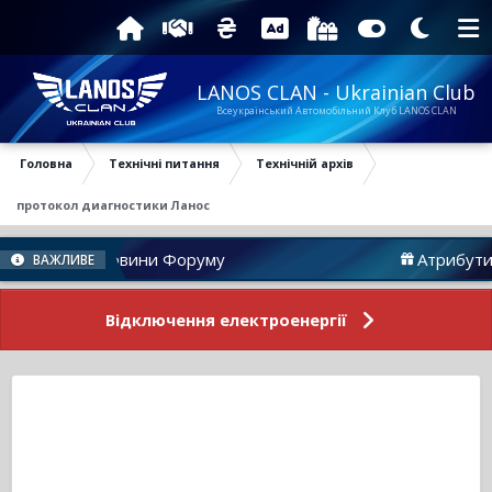
LANOS CLAN - Ukrainian Club
Всеукраїнський Автомобільний Клуб LANOS CLAN
Головна
Технічні питання
Технічній архів
протокол диагностики Ланос
Новини Форуму
Атрибутика
ВАЖЛИВЕ
Відключення електроенергії