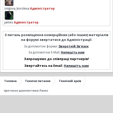
snigova_koroleva
Адміністратор
james
Адміністратор
З питань розміщення комерційних (або інших) матеріалів
на форумі звертатися до Адміністрації:
За допомогою форми:
Зворотній Зв'язок
.
За допомогою E-Mail:
Напишіть нам
Запрошуємо до співпраці партнерів!
Звертайтесь на Email:
Напишіть нам
Головна
Технічні питання
Технічній архів
протокол диагностики Ланос