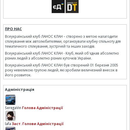
ПРО НАС
Всеукраїнський клуб ЛАНОС КЛАН – створено з метою налагодити
спілкування між автолюбителями, організувати клубну спільноту для
тематичного спілкування, зустрічей та інших заходів.
Всеукраїнський клуб ЛАНОС КЛАН - Клуб, який об'єднав абсолютно
різних людей з абсолютно різних куточків України.
Всеукраїнський клуб ЛАНОС КЛАН був створений 01 березня 2005
року невеликою групою людей, які зробили величезний внесок в
його розвиток.
Адміністрація
SeregaVin
Голова Адміністрації
lafa
Заст. Голови Адміністрації