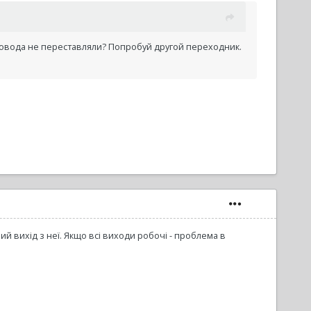
овода не переставляли? Попробуй другой переходник.
ний вихід з неї. Якщо всі виходи робочі - проблема в