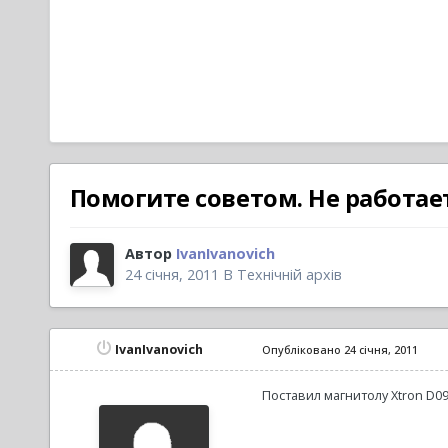
Помогите советом. Не работает
Автор
IvanIvanovich
24 січня, 2011
В
Технічній архів
IvanIvanovich
Опубліковано
24 січня, 2011
Поставил магнитолу Xtron D0