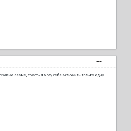
равые левые, тоесть я могу себе включить только одну