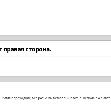
 правая сторона.
9. Купил переходник, все разъемы вставлены плотно. Включаю а в авто