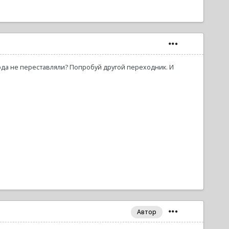
да не переставляли? Попробуй другой переходник. И
Автор