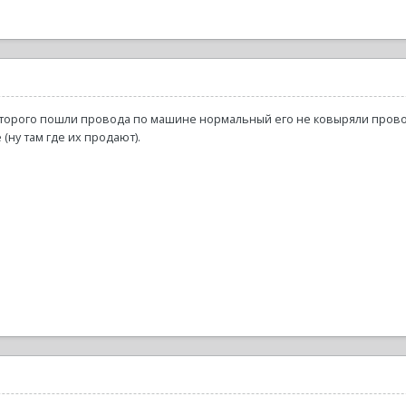
которого пошли провода по машине нормальный его не ковыряли прово
(ну там где их продают).