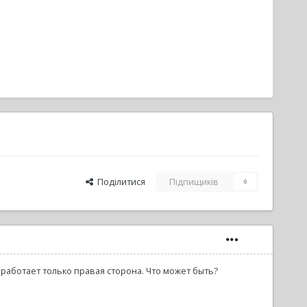
Поділитися
Підпищиків
0
 работает только правая сторона. Что может быть?