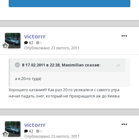
victorrr
42
0
Опубліковано
23 лютого, 2011
В 17.02.2011 в 22:28, Maximilian сказав:
а я 20-го туда)
Хорошего катания!!! Как раз 20-го уезжали и с самого утра
начал падать снег, который не прекращался аж до Киева.
victorrr
42
0
Опубліковано
23 лютого, 2011