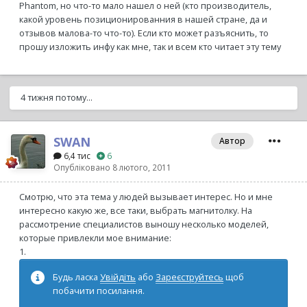
Phantom, но что-то мало нашел о ней (кто производитель,
какой уровень позиционированния в нашей стране, да и
отзывов малова-то что-то). Если кто может разъяснить, то
прошу изложить инфу как мне, так и всем кто читает эту тему
4 тижня потому...
SWAN
Автор
6,4 тис
6
Опубліковано
8 лютого, 2011
Смотрю, что эта тема у людей вызывает интерес. Но и мне
интересно какую же, все таки, выбрать магнитолку. На
рассмотрение специалистов выношу несколько моделей,
которые привлекли мое внимание:
1.
Будь ласка
Увійдіть
або
Зареєструйтесь
щоб
побачити посилання.