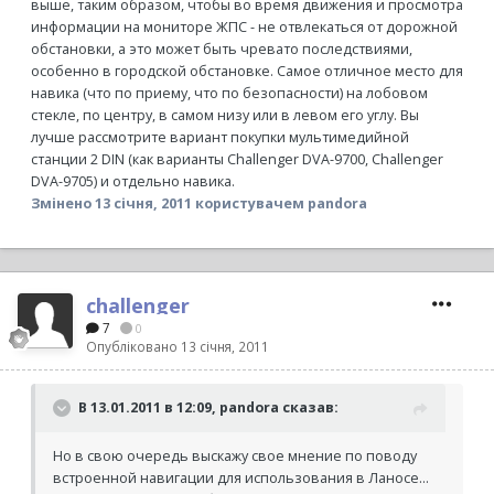
выше, таким образом, чтобы во время движения и просмотра
информации на мониторе ЖПС - не отвлекаться от дорожной
обстановки, а это может быть чревато последствиями,
особенно в городской обстановке. Самое отличное место для
навика (что по приему, что по безопасности) на лобовом
стекле, по центру, в самом низу или в левом его углу. Вы
лучше рассмотрите вариант покупки мультимедийной
станции 2 DIN (как варианты Challenger DVA-9700, Challenger
DVA-9705) и отдельно навика.
Змінено
13 січня, 2011
користувачем pandora
challenger
7
0
Опубліковано
13 січня, 2011
В 13.01.2011 в 12:09, pandora сказав:
Но в свою очередь выскажу свое мнение по поводу
встроенной навигации для использования в Ланосе...