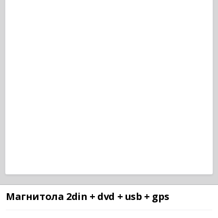
Магнитола 2din + dvd + usb + gps