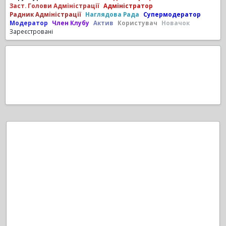
Заст. Голови Адміністрації
Адміністратор
Радник Адміністрації
Наглядова Рада
Супермодератор
Модератор
Член Клубу
Актив
Користувач
Новачок
Зареєстровані