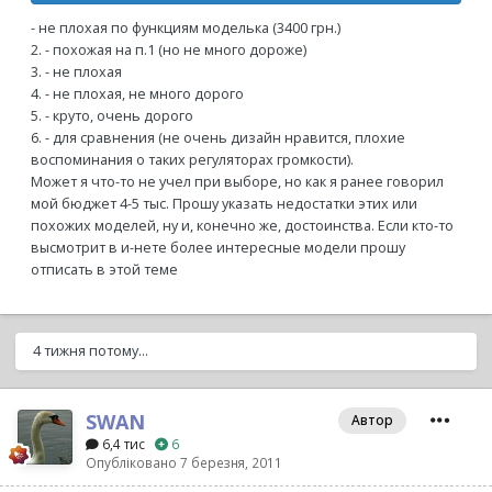
- не плохая по функциям моделька (3400 грн.)
2. - похожая на п.1 (но не много дороже)
3. - не плохая
4. - не плохая, не много дорого
5. - круто, очень дорого
6. - для сравнения (не очень дизайн нравится, плохие
воспоминания о таких регуляторах громкости).
Может я что-то не учел при выборе, но как я ранее говорил
мой бюджет 4-5 тыс. Прошу указать недостатки этих или
похожих моделей, ну и, конечно же, достоинства. Если кто-то
высмотрит в и-нете более интересные модели прошу
отписать в этой теме
4 тижня потому...
SWAN
Автор
6,4 тис
6
Опубліковано
7 березня, 2011