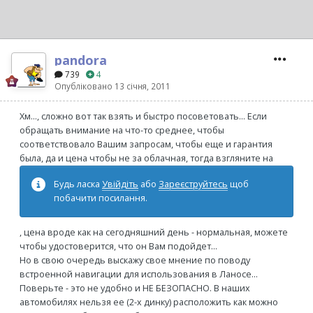
pandora
739
4
Опубліковано
13 січня, 2011
Хм..., сложно вот так взять и быстро посоветовать... Если
обращать внимание на что-то среднее, чтобы
соответствовало Вашим запросам, чтобы еще и гарантия
была, да и цена чтобы не за облачная, тогда взгляните на
Будь ласка
Увійдіть
або
Зареєструйтесь
щоб
побачити посилання.
, цена вроде как на сегодняшний день - нормальная, можете
чтобы удостоверится, что он Вам подойдет...
Но в свою очередь выскажу свое мнение по поводу
встроенной навигации для использования в Ланосе...
Поверьте - это не удобно и НЕ БЕЗОПАСНО. В наших
автомобилях нельзя ее (2-х динку) расположить как можно