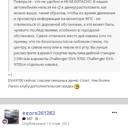
Поверьте - это не удобно и НЕ БЕЗОПАСНО. В наших
автомобилях нельзя ее (2-х динку) расположить как
можно выше, таким образом, чтобы во время движения
и просмотра информации на мониторе ЖПС - не
отвлекаться от дорожной обстановки, а это может быть
чревато последствиями, особенно в городской
обстановке. Самое отличное место для навика (что по
приему, что по безопасности) на лобовом стекле, по
центру, в самом низу или в левом его углу. Вы лучше
рассмотрите вариант покупки мультимедийной станции
2 DIN (как варианты Challenger DVA-9700, Challenger DVA-
9705) и отдельно навика.
+1
DVA9700 сейчас совсем смешных денег стоит, тем более
Ланос-клубу дополнительная скидка
egore261282
987
0
Опубліковано
13 січня, 2011