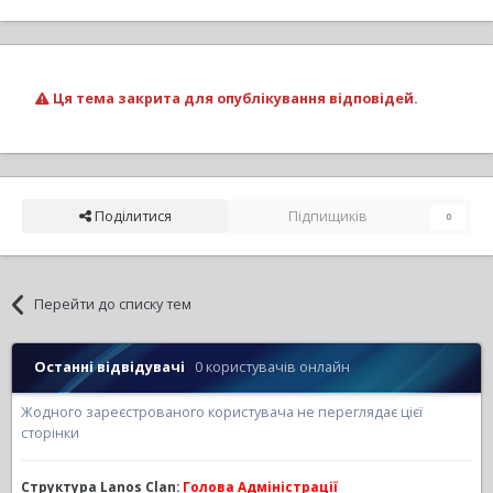
Ця тема закрита для опублікування відповідей.
Поділитися
Підпищиків
0
Перейти до списку тем
Останні відвідувачі
0 користувачів онлайн
Жодного зареєстрованого користувача не переглядає цієї
сторінки
Структура Lanos Clan:
Голова Адміністрації