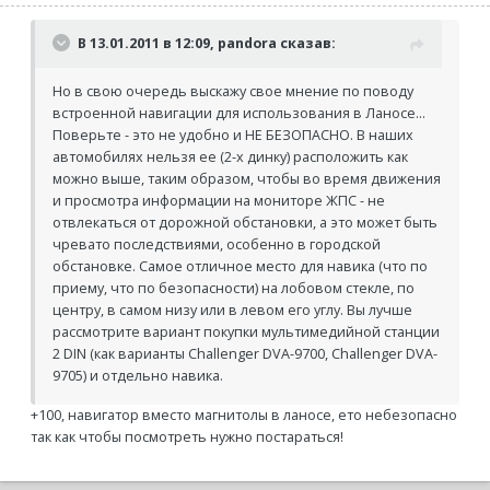
В 13.01.2011 в 12:09, pandora сказав:
Но в свою очередь выскажу свое мнение по поводу
встроенной навигации для использования в Ланосе...
Поверьте - это не удобно и НЕ БЕЗОПАСНО. В наших
автомобилях нельзя ее (2-х динку) расположить как
можно выше, таким образом, чтобы во время движения
и просмотра информации на мониторе ЖПС - не
отвлекаться от дорожной обстановки, а это может быть
чревато последствиями, особенно в городской
обстановке. Самое отличное место для навика (что по
приему, что по безопасности) на лобовом стекле, по
центру, в самом низу или в левом его углу. Вы лучше
рассмотрите вариант покупки мультимедийной станции
2 DIN (как варианты Challenger DVA-9700, Challenger DVA-
9705) и отдельно навика.
+100, навигатор вместо магнитолы в ланосе, ето небезопасно
так как чтобы посмотреть нужно постараться!