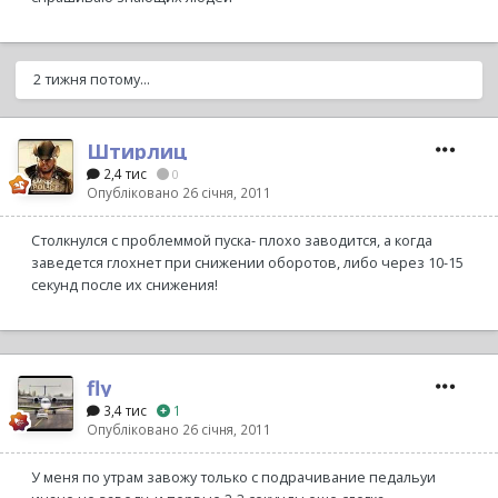
2 тижня потому...
Штирлиц
2,4 тис
0
Опубліковано
26 січня, 2011
Столкнулся с проблеммой пуска- плохо заводится, а когда
заведется глохнет при снижении оборотов, либо через 10-15
секунд после их снижения!
fly
3,4 тис
1
Опубліковано
26 січня, 2011
У меня по утрам завожу только с подрачивание педальуи