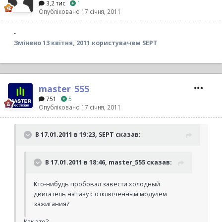
3,2 тис
1
Опубліковано
17 січня, 2011
-
Змінено
13 квітня, 2011
користувачем SEPT
master_555
751
5
Опубліковано
17 січня, 2011
В 17.01.2011 в 19:23, SEPT сказав:
В 17.01.2011 в 18:46, master_555 сказав:
Кто-нибудь пробовал завести холодный
двигатель на газу с отключённым модулем
зажигания?
Как это?