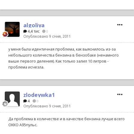
algoliya
4,4 тис
0
Опубліковано
9 січня, 2011
у меня была идентичная проблема, как выяснилось из-за
небольшого количества бензина в бензобаке (ненамного
выше первого деления). Как только залил 10 литров -
проблема исчезла.
zlodeywka1
4
0
Опубліковано
9 січня, 2011
Да проблема в количестве и в качестве бензина лучше всего
ОККО А95пульс.