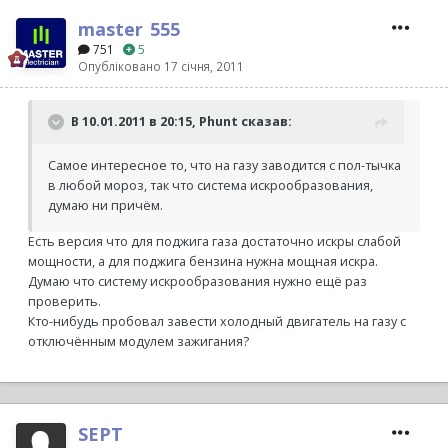
master_555
751
5
Опубліковано
17 січня, 2011
В 10.01.2011 в 20:15, Phunt сказав:
Самое интересное то, что на газу заводится с пол-тычка
в любой мороз, так что система искрообразования,
думаю ни причём.
Есть версия что для поджига газа достаточно искры слабой
мощности, а для поджига бензина нужна мощная искра.
Думаю что систему искрообразования нужно ещё раз
проверить.
Кто-нибудь пробовал завести холодный двигатель на газу с
отключённым модулем зажигания?
SEPT