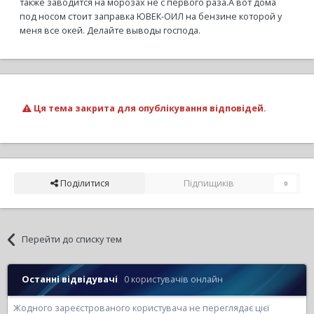
также заводится на морозах не с первого раза.А вот дома
под носом стоит заправка ЮВЕК-ОИЛ на бензине которой у
меня все окей. Делайте выводы господа.
Ця тема закрита для опублікування відповідей.
Поділитися
Підпищиків
0
Перейти до списку тем
Останні відвідувачі
0 користувачів онлайн
Жодного зареєстрованого користувача не переглядає цієї