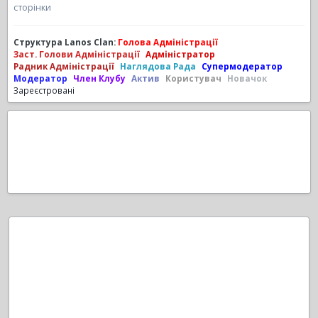
сторінки
Структура Lanos Clan:
Голова Адміністрації
Заст. Голови Адміністрації
Адміністратор
Радник Адміністрації
Наглядова Рада
Супермодератор
Модератор
Член Клубу
Актив
Користувач
Новачок
Зареєстровані