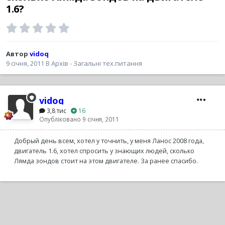
1.6?
Автор
vidoq
9 січня, 2011
В
Архів - Загальні тех.питання
vidoq
3,8 тис
16
Опубліковано
9 січня, 2011
Добрый день всем, хотел у точнить, у меня Ланос 2008 года,
двигатель 1.6, хотел спросить у знающих людей, сколько
Лямда зондов стоит на этом двигателе. За ранее спасибо.