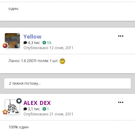
один.
Yellow
4,3 тис
58
Опубліковано
12 січня, 2011
Ланос 1.6 2007г поляк 1 шт.
2 тижня потому...
ALEX_DEX
2,1 тис
1
Опубліковано
21 січня, 2011
100% один