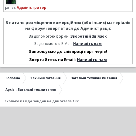
james
Адміністратор
З питань розміщення комерційних (або інших) матеріалів
на форумі звертатися до Адміністрації:
За допомогою форми:
Зворотній Зв'язок
.
За допомогою E-Mail:
Напишіть нам
Запрошуємо до співпраці партнерів!
Звертайтесь на Email:
Напишіть нам
Головна
Технічні питання
Загальні технічні питання
Архів - Загальні тех.питання
сколько Лямда зондов на двигателе 1.6?