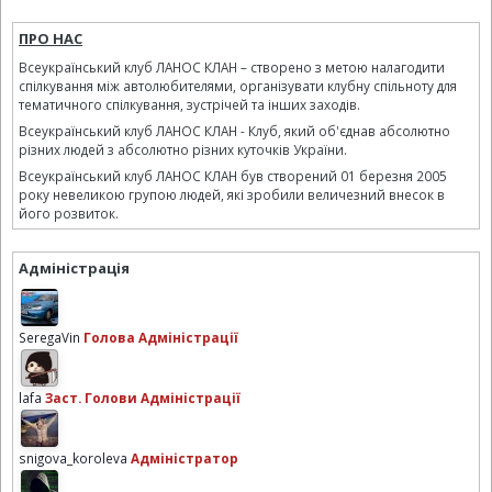
ПРО НАС
Всеукраїнський клуб ЛАНОС КЛАН – створено з метою налагодити
спілкування між автолюбителями, організувати клубну спільноту для
тематичного спілкування, зустрічей та інших заходів.
Всеукраїнський клуб ЛАНОС КЛАН - Клуб, який об'єднав абсолютно
різних людей з абсолютно різних куточків України.
Всеукраїнський клуб ЛАНОС КЛАН був створений 01 березня 2005
року невеликою групою людей, які зробили величезний внесок в
його розвиток.
Адміністрація
SeregaVin
Голова Адміністрації
lafa
Заст. Голови Адміністрації
snigova_koroleva
Адміністратор