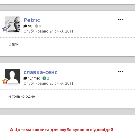
Petric
98
0
Опубліковано
24 січня, 2011
Один.
славка-сенс
1,7 тис
2
Опубліковано
25 січня, 2011
и только один
Ця тема закрита для опублікування відповідей.