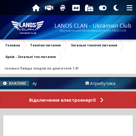
LANOS CLAN - Ukrainian Club
Всеукраїнський Автомобільний Клуб LANOS CLAN
Головна
Технічні питання
Загальні технічні питання
Архів - Загальні тех.питання
сколько Лямда зондов на двигателе 1.6?
ини Форуму
Атрибутика
ВАЖЛИВЕ
Відключення електроенергії