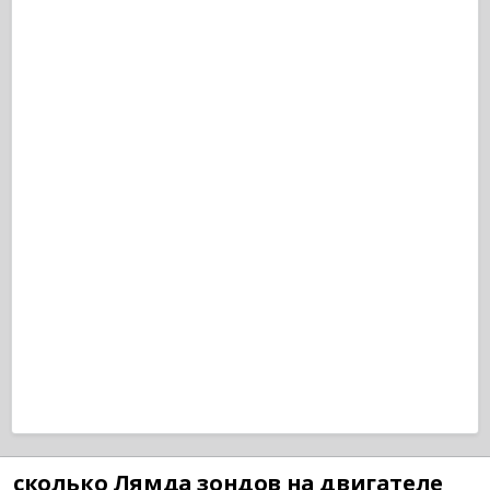
сколько Лямда зондов на двигателе