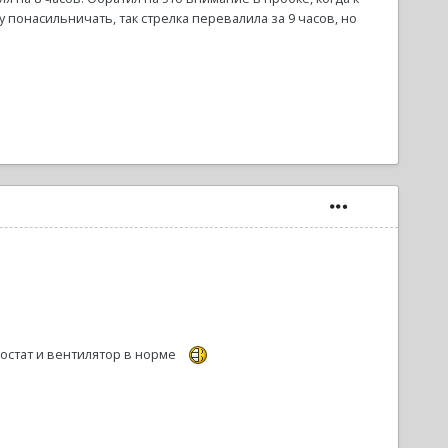
понасильничать, так стрелка перевалила за 9 часов, но
рмостат и вентилятор в норме