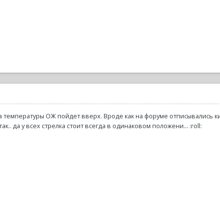
а температуры ОЖ пойдет вверх. Вроде как на форуме отписывались ки
ак.. да у всех стрелка стоит всегда в одинаковом положени... :roll: