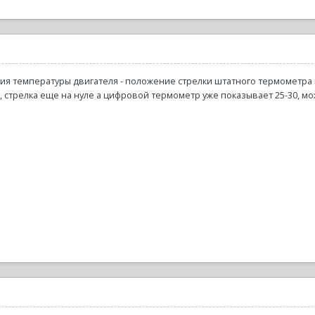
ция температуры двигателя - положение стрелки штатного термометра 
, стрелка еще на нуле а цифровой термометр уже показывает 25-30, мо