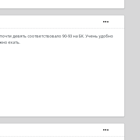
почти девять соответствовало 90-93 на БК. Учень удобно
жно ехать.