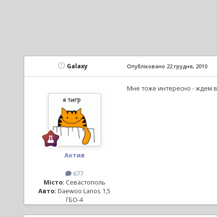
Galaxy
Опубліковано
22 грудня, 2010
Мне тоже интересно - ждем 
Актив
677
Місто:
Севастополь
Авто:
Daewoo Lanos 1,5
ГБО-4