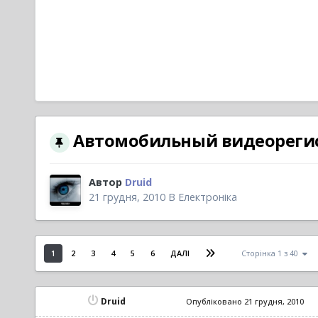
Автомобильный видеореги
Автор
Druid
21 грудня, 2010
В
Електроніка
1
2
3
4
5
6
ДАЛІ
Сторінка 1 з 40
Druid
Опубліковано
21 грудня, 2010