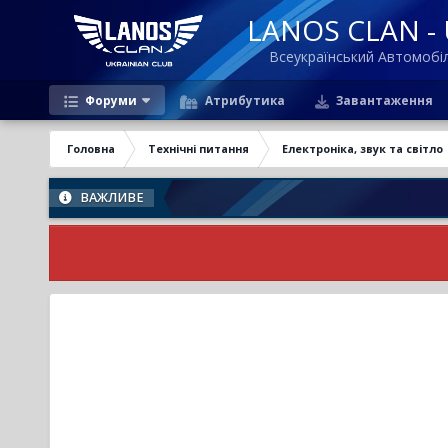
LANOS CLAN - U
Всеукраїнський Автомоб
Форуми
Атрибутика
Завантаження
Головна
Технічні питання
Електроніка, звук та світло
ВАЖЛИВЕ