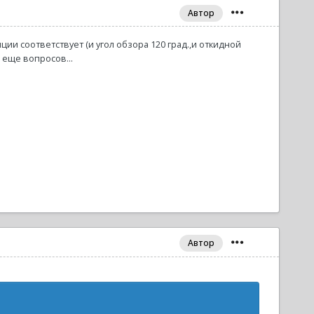
Автор
ции соответствует (и угол обзора 120 град.,и откидной
 еще вопросов...
Автор