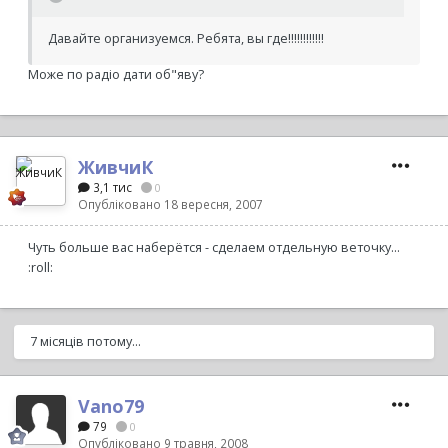
Давайте организуемся. Ребята, вы где!!!!!!!!!!!!
Може по радіо дати об"яву?
ЖивчиК
3,1 тис
0
Опубліковано
18 вересня, 2007
Чуть больше вас наберётся - сделаем отдельную веточку...
:roll:
7 місяців потому...
Vano79
79
0
Опубліковано
9 травня, 2008