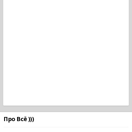
Про Всё )))