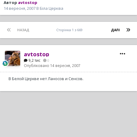
Автор
avtostop
14 вересня, 2007
В
Біла Церква
НАЗАД
Сторінка 1 з 669
ДАЛІ
avtostop
9,2 тис
0
Опубліковано
14 вересня, 2007
В Белой Церкве нет Ланосов и Сенсов.