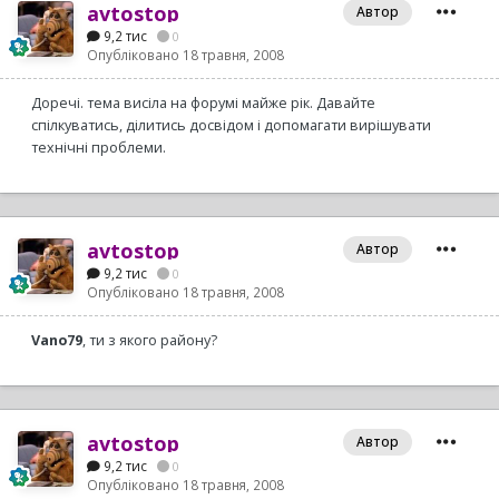
avtostop
Автор
9,2 тис
0
Опубліковано
18 травня, 2008
Доречі. тема висіла на форумі майже рік. Давайте
спілкуватись, ділитись досвідом і допомагати вирішувати
технічні проблеми.
avtostop
Автор
9,2 тис
0
Опубліковано
18 травня, 2008
Vano79
, ти з якого району?
avtostop
Автор
9,2 тис
0
Опубліковано
18 травня, 2008