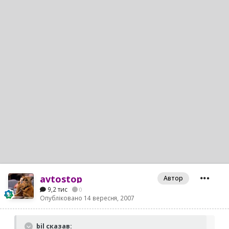
avtostop
Автор
9,2 тис
0
Опубліковано
14 вересня, 2007
bil сказав: