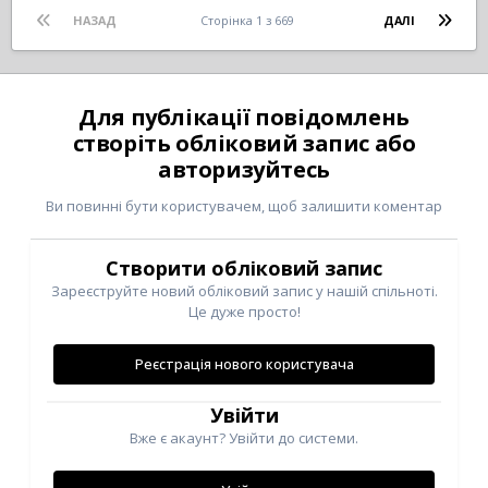
НАЗАД
Сторінка 1 з 669
ДАЛІ
Для публікації повідомлень
створіть обліковий запис або
авторизуйтесь
Ви повинні бути користувачем, щоб залишити коментар
Створити обліковий запис
Зареєструйте новий обліковий запис у нашій спільноті.
Це дуже просто!
Реєстрація нового користувача
Увійти
Вже є акаунт? Увійти до системи.