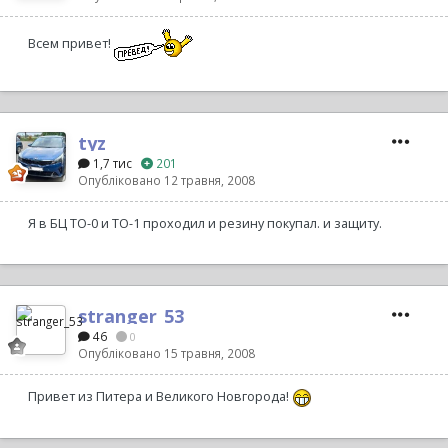
Всем привет!
tyz
1,7 тис
201
Опубліковано
12 травня, 2008
Я в БЦ ТО-0 и ТО-1 проходил и резину покупал. и защиту.
stranger_53
46
0
Опубліковано
15 травня, 2008
Привет из Питера и Великого Новгорода!