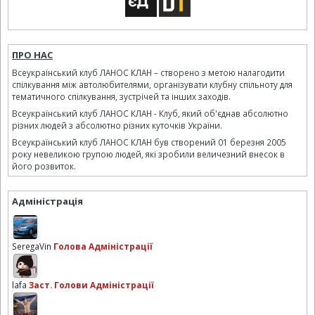
ПРО НАС
Всеукраїнський клуб ЛАНОС КЛАН – створено з метою налагодити
спілкування між автолюбителями, організувати клубну спільноту для
тематичного спілкування, зустрічей та інших заходів.
Всеукраїнський клуб ЛАНОС КЛАН - Клуб, який об'єднав абсолютно
різних людей з абсолютно різних куточків України.
Всеукраїнський клуб ЛАНОС КЛАН був створений 01 березня 2005
року невеликою групою людей, які зробили величезний внесок в
його розвиток.
Адміністрація
SeregaVin
Голова Адміністрації
lafa
Заст. Голови Адміністрації