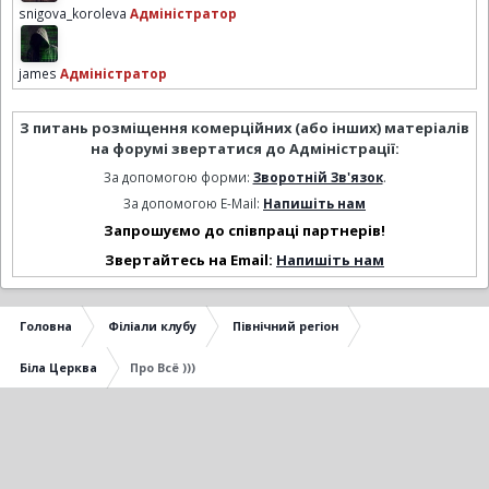
snigova_koroleva
Адміністратор
james
Адміністратор
З питань розміщення комерційних (або інших) матеріалів
на форумі звертатися до Адміністрації:
За допомогою форми:
Зворотній Зв'язок
.
За допомогою E-Mail:
Напишіть нам
Запрошуємо до співпраці партнерів!
Звертайтесь на Email:
Напишіть нам
Головна
Філіали клубу
Північний регіон
Біла Церква
Про Всё )))