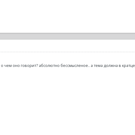
 о чем оно говорит? абсолютно бессмысленое.. а тема должна в кратце 