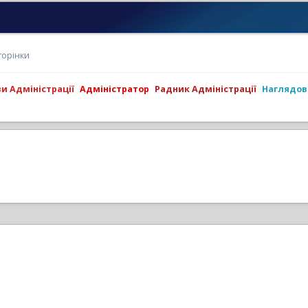
торінки
ви Адміністрації
Адміністратор
Радник Адміністрації
Наглядов