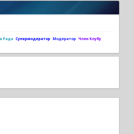
а Рада
Супермодератор
Модератор
Член Клубу