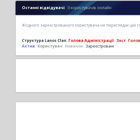
Останні відвідувачі
0 користувачів онлайн
Жодного зареєстрованого користувача не переглядає цієї с
Структура Lanos Clan:
Голова Адміністрації
Заст. Голо
Актив
Користувач
Новачок
Зареєстровані