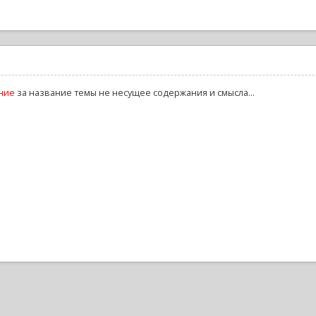
ние
за название темы не несущее содержания и смысла...