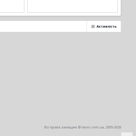
Активність
Всі права захищені © lanos.com.ua, 2005-2026