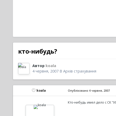
кто-нибудь?
Автор
koala
4 червня, 2007
В
Архів страхування
koala
Опубліковано
4 червня, 2007
Кто-нибудь имел дело с СК "