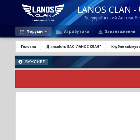
LANOS CLAN - U
Всеукраїнський Автомоб
Форуми
Атрибутика
Завантаження
Головна
Діяльність ВАК "ЛАНОС КЛАН"
Клубне спілкув
ВАЖЛИВЕ