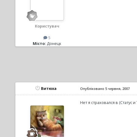
Користувач
5
Місто:
Донецк
Витюха
Опубліковано
5 червня, 2007
Нет я страховался в (Статус и 