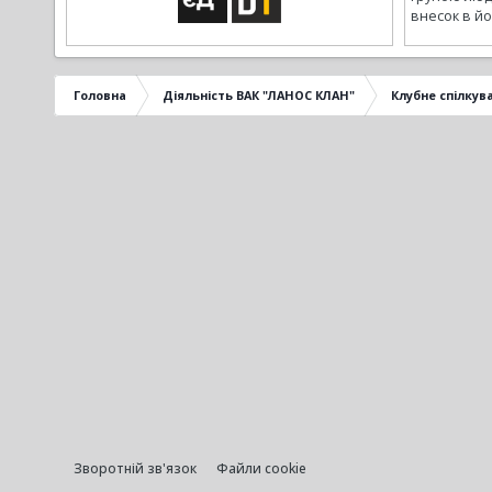
внесок в йо
Головна
Діяльність ВАК "ЛАНОС КЛАН"
Клубне спілкув
Зворотній зв'язок
Файли cookie