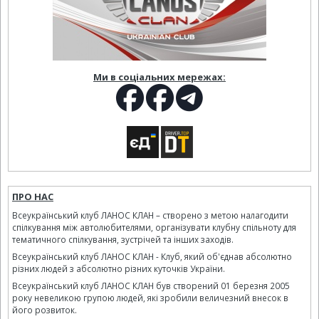
Ми в соціальних мережах:
ПРО НАС
Всеукраїнський клуб ЛАНОС КЛАН – створено з метою налагодити
спілкування між автолюбителями, організувати клубну спільноту для
тематичного спілкування, зустрічей та інших заходів.
Всеукраїнський клуб ЛАНОС КЛАН - Клуб, який об'єднав абсолютно
різних людей з абсолютно різних куточків України.
Всеукраїнський клуб ЛАНОС КЛАН був створений 01 березня 2005
року невеликою групою людей, які зробили величезний внесок в
його розвиток.