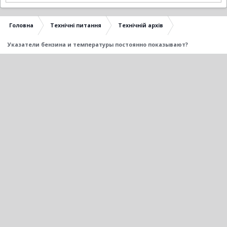
Головна
Технічні питання
Технічній архів
Указатели бензина и температуры постоянно показывают?