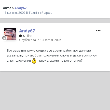
Автор
Andy67
13 квітня, 2007
В
Технічній архів
Andy67
8
0
Опубліковано
13 квітня, 2007
Вот заметил такую фишку все время работают данные
указатели, при любом положении ключа и даже если ключ
вне положения
- глюк в схеме подключения?