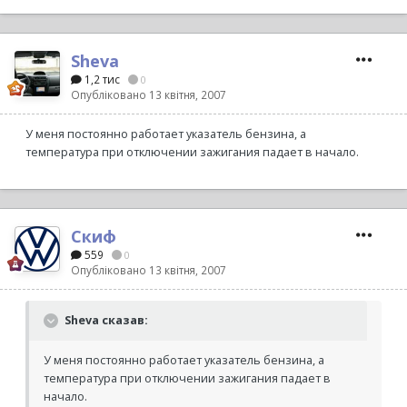
Sheva
1,2 тис
0
Опубліковано
13 квітня, 2007
У меня постоянно работает указатель бензина, а
температура при отключении зажигания падает в начало.
Скиф
559
0
Опубліковано
13 квітня, 2007
Sheva сказав:
У меня постоянно работает указатель бензина, а
температура при отключении зажигания падает в
начало.