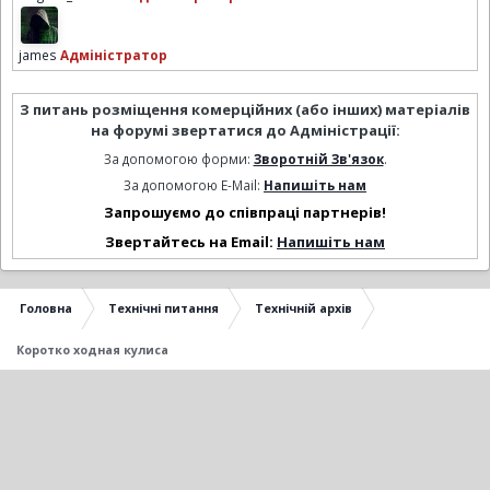
james
Адміністратор
З питань розміщення комерційних (або інших) матеріалів
на форумі звертатися до Адміністрації:
За допомогою форми:
Зворотній Зв'язок
.
За допомогою E-Mail:
Напишіть нам
Запрошуємо до співпраці партнерів!
Звертайтесь на Email:
Напишіть нам
Головна
Технічні питання
Технічній архів
Коротко ходная кулиса