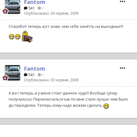
Fantom
541
0
Опубліковано
26 червня, 2009
Спасибо!! теперь вот знаю чем себя занятть на выходных!!!
Fantom
541
0
Опубліковано
30 червня, 2009
А вот теперь и у меня стоит данное чудо!! Вообще супер
получилось! Переключаться как по мне стало лучше чем было
до переделки. Теперь кому надо можем сделать