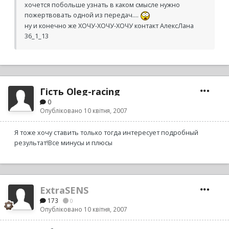
хочется побольше узнать в каком смысле нужно
пожертвовать одной из передач....
ну и конечно же ХОЧУ-ХОЧУ-ХОЧУ контакт АлексЛана
36_1_13
Гість Oleg-racing
0
Опубліковано
10 квітня, 2007
Я тоже хочу ставить только тогда интересует подробный
результат!Все минусы и плюсы
ExtraSENS
173
0
Опубліковано
10 квітня, 2007