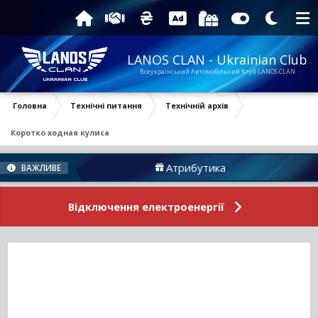
LANOS CLAN - Ukrainian Club
Всеукраїнський Автомобільний Клуб LANOS CLAN
Головна
Технічні питання
Технічній архів
Коротко ходная кулиса
Атрибутика
Підт
ВАЖЛИВЕ
Відключення електроенергії