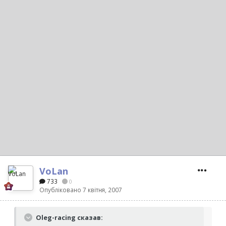
VoLan
733
0
Опубліковано
7 квітня, 2007
Oleg-racing сказав: