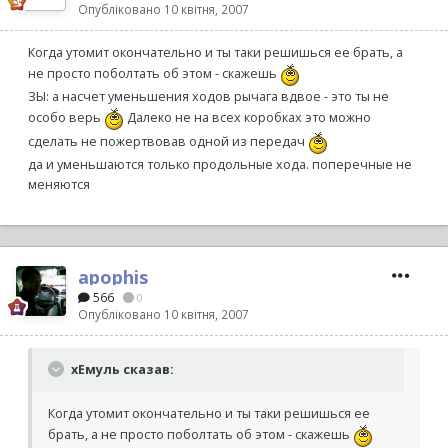
Опубліковано
10 квітня, 2007
Когда утомит окончательно и ты таки решишься ее брать, а
не просто поболтать об этом - скажешь
ЗЫ: а насчет уменьшения ходов рычага вдвое - это ты не
особо верь
Далеко не на всех коробках это можно
сделать не пожертвовав одной из передач
да и уменьшаются только продольные хода. поперечные не
меняются
apophis
566
0
Опубліковано
10 квітня, 2007
хЕмуль сказав:
Когда утомит окончательно и ты таки решишься ее
брать, а не просто поболтать об этом - скажешь