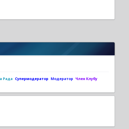
а Рада
Супермодератор
Модератор
Член Клубу