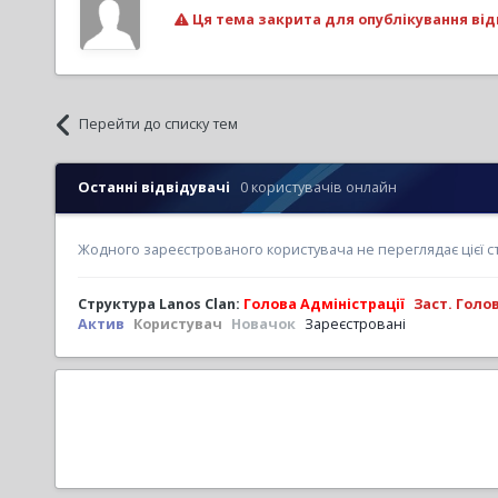
Ця тема закрита для опублікування від
Перейти до списку тем
Останні відвідувачі
0 користувачів онлайн
Жодного зареєстрованого користувача не переглядає цієї с
Структура Lanos Clan:
Голова Адміністрації
Заст. Голо
Актив
Користувач
Новачок
Зареєстровані