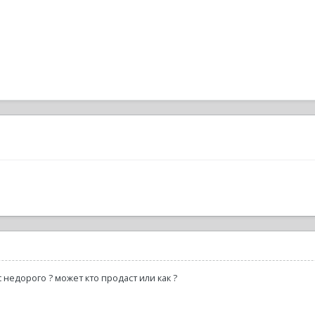
с недорого ? может кто продаст или как ?