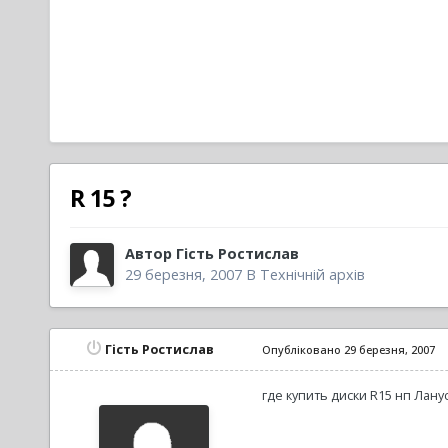
R 15 ?
Автор
Гість Ростислав
29 березня, 2007
В
Технічній архів
Гість Ростислав
Опубліковано
29 березня, 2007
где купить диски R15 нп Лану