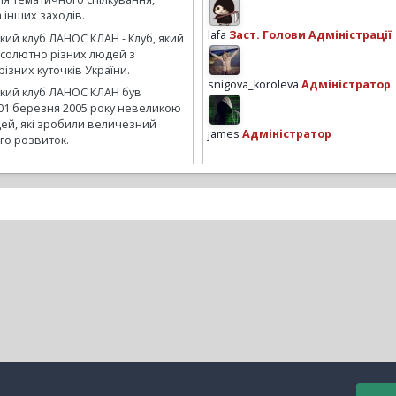
а інших заходів.
lafa
Заст. Голови Адміністрації
кий клуб ЛАНОС КЛАН - Клуб, який
бсолютно різних людей з
ізних куточків України.
snigova_koroleva
Адміністратор
ький клуб ЛАНОС КЛАН був
01 березня 2005 року невеликою
ей, які зробили величезний
james
Адміністратор
го розвиток.