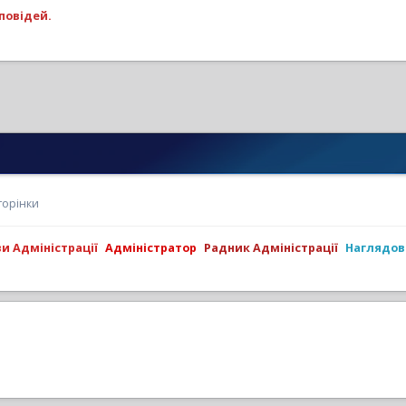
повідей.
торінки
ви Адміністрації
Адміністратор
Радник Адміністрації
Наглядов