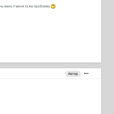
нь мало.У меня та же проблема
Автор