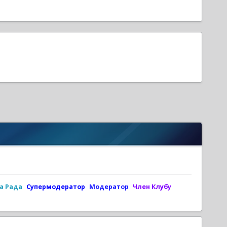
а Рада
Супермодератор
Модератор
Член Клубу