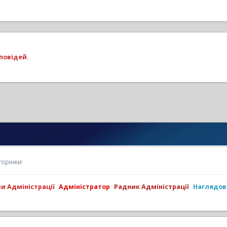
повідей.
торінки
ви Адміністрації
Адміністратор
Радник Адміністрації
Наглядов