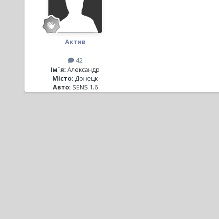
Актив
42
Ім`я:
Александр
Місто:
Донецк
Авто:
SENS 1.6