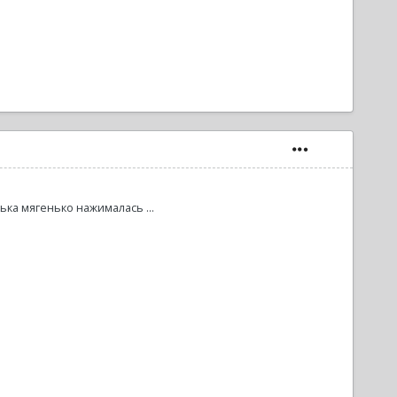
ька мягенько нажималась ...