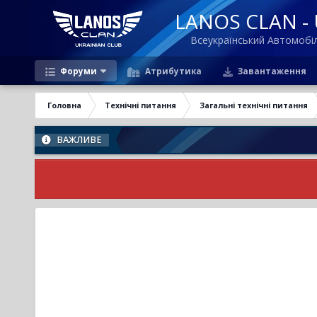
LANOS CLAN - U
Всеукраїнський Автомоб
Форуми
Атрибутика
Завантаження
Головна
Технічні питання
Загальні технічні питання
ВАЖЛИВЕ