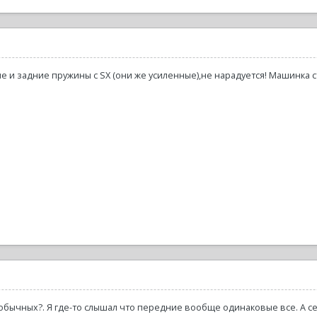
 и задние пружины с SX (они же усиленные),не нарадуется! Машинка с
обычных?. Я где-то слышал что передние вообще одинаковые все. А сего