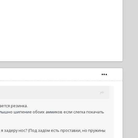
ется резинка.
 слышно шипение обоих аммиков если слегка покачать
 я задеру нос? (Под задом есть проставки, но пружины