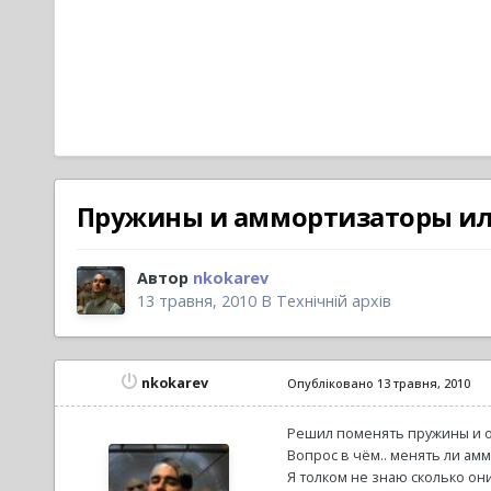
Пружины и аммортизаторы ил
Автор
nkokarev
13 травня, 2010
В
Технічній архів
nkokarev
Опубліковано
13 травня, 2010
Решил поменять пружины и о
Вопрос в чём.. менять ли ам
Я толком не знаю сколько он