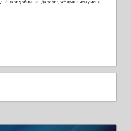
.. А на вид обычные.. Да пофиг, всё лучше чем у меня.