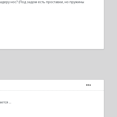
задеру нос? (Под задом есть проставки, но пружины
тся ...