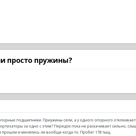
и просто пружины?
порные подшипники. Приужины сели, а у одного опорного отклеиваетс
мортизаторы за одно с этим? Передок пока не раскачивает сильно, сл
и прошли и менялись ли вообще когда-то. Пробег 178 тыщ.