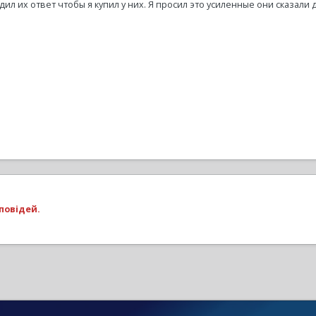
л их ответ чтобы я купил у них. Я просил это усиленные они сказали да
повідей.