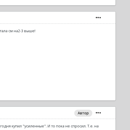
тала см на2-3 выше!
Автор
дня купил "усиленные". И то пока не спросил. Т.е. на