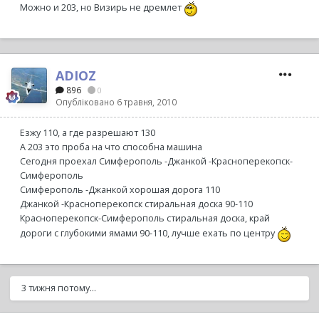
Можно и 203, но Визирь не дремлет
ADIOZ
896
0
Опубліковано
6 травня, 2010
Езжу 110, а где разрешают 130
А 203 это проба на что способна машина
Сегодня проехал Симферополь -Джанкой -Красноперекопск-
Симферополь
Симферополь -Джанкой хорошая дорога 110
Джанкой -Красноперекопск стиральная доска 90-110
Красноперекопск-Симферополь стиральная доска, край
дороги с глубокими ямами 90-110, лучше ехать по центру
3 тижня потому...