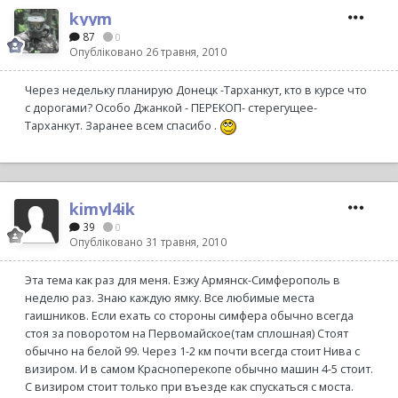
kyym
87
0
Опубліковано
26 травня, 2010
Через недельку планирую Донецк -Тарханкут, кто в курсе что
с дорогами? Особо Джанкой - ПЕРЕКОП- стерегущее-
Тарханкут. Заранее всем спасибо .
kimyl4ik
39
0
Опубліковано
31 травня, 2010
Эта тема как раз для меня. Езжу Армянск-Симферополь в
неделю раз. Знаю каждую ямку. Все любимые места
гаишников. Если ехать со стороны симфера обычно всегда
стоя за поворотом на Первомайское(там сплошная) Стоят
обычно на белой 99. Через 1-2 км почти всегда стоит Нива с
визиром. И в самом Красноперекопе обычно машин 4-5 стоит.
С визиром стоит только при въезде как спускаться с моста.