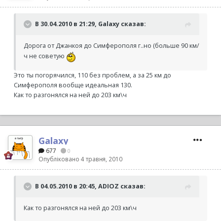
В 30.04.2010 в 21:29, Galaxy сказав:
Дорога от Джанкоя до Симферополя г..но (больше 90 км/
ч не советую
Это ты погорячился, 110 без проблем, а за 25 км до
Симферополя вообще идеальная 130.
Как то разгонялся на ней до 203 км\ч
Galaxy
677
0
Опубліковано
4 травня, 2010
В 04.05.2010 в 20:45, ADIOZ сказав:
Как то разгонялся на ней до 203 км\ч