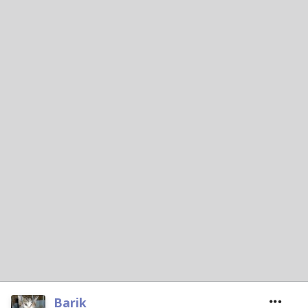
Barik