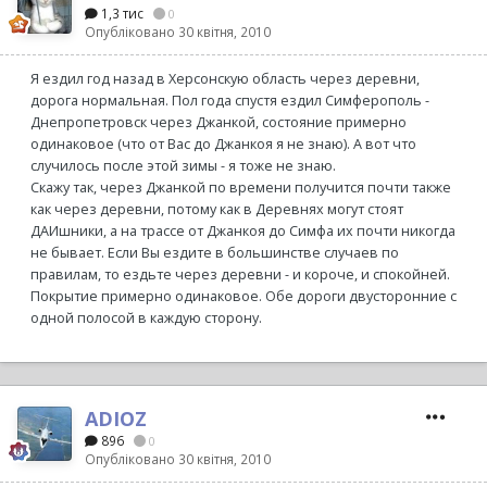
1,3 тис
0
Опубліковано
30 квітня, 2010
Я ездил год назад в Херсонскую область через деревни,
дорога нормальная. Пол года спустя ездил Симферополь -
Днепропетровск через Джанкой, состояние примерно
одинаковое (что от Вас до Джанкоя я не знаю). А вот что
случилось после этой зимы - я тоже не знаю.
Скажу так, через Джанкой по времени получится почти также
как через деревни, потому как в Деревнях могут стоят
ДАИшники, а на трассе от Джанкоя до Симфа их почти никогда
не бывает. Если Вы ездите в большинстве случаев по
правилам, то ездьте через деревни - и короче, и спокойней.
Покрытие примерно одинаковое. Обе дороги двусторонние с
одной полосой в каждую сторону.
ADIOZ
896
0
Опубліковано
30 квітня, 2010