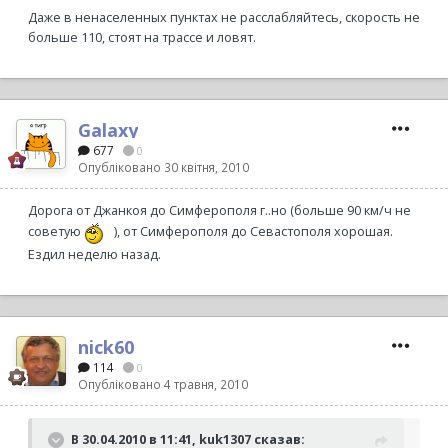
Даже в ненаселенных пунктах не расслабляйтесь, скорость не
больше 110, стоят на трассе и ловят.
Galaxy
677
0
Опубліковано
30 квітня, 2010
Дорога от Джанкоя до Симферополя г..но (больше 90 км/ч не
советую
), от Симферополя до Севастополя хорошая.
Ездил неделю назад.
nick60
114
0
Опубліковано
4 травня, 2010
В 30.04.2010 в 11:41, kuk1307 сказав: