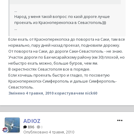
...
Народ, у меня такой вопрос: по каой дороге лучше
проехать из Красноперекопска в Севастополь))))
...
Если ехать от Красноперекопска до поворота на Саки, там все
нормально, пару дней назад проехал, подновили дорожку.
От поворота на Саки, до дороги Саки-Севастополь - не знаю.
Участок дороги по Бахчисарайскому району (км 30) плохой, но
небыстро ехать можно, больше бугров, чем ям.
В окрестностях Севастополя все в порядке.
Если хочешь проехать быстро и гладко, то посоветую
Красноперекопск-Симферополь и дальше Симферополь-
Севастополь.
Змінено
4 травня, 2010
користувачем nick60
ADIOZ
896
0
Опубліковано
4 травня, 2010