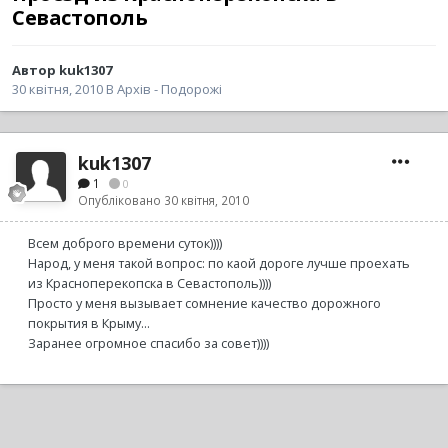
Севастополь
Автор kuk1307
30 квітня, 2010
В
Архів - Подорожі
kuk1307
1
0
Опубліковано
30 квітня, 2010
Всем доброго времени суток))))
Народ, у меня такой вопрос: по каой дороге лучше проехать
из Красноперекопска в Севастополь))))
Просто у меня вызывает сомнение качество дорожного
покрытия в Крыму...
Заранее огромное спасибо за совет))))