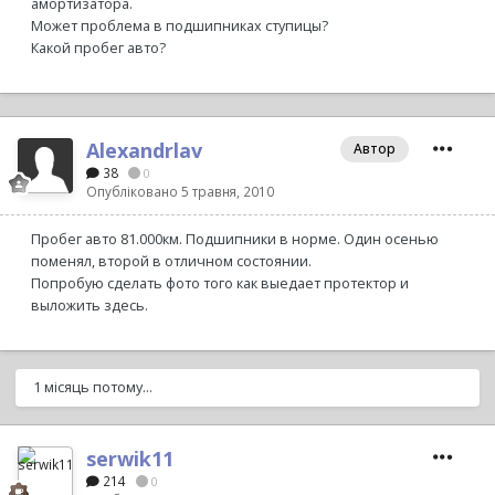
амортизатора.
Может проблема в подшипниках ступицы?
Какой пробег авто?
Alexandrlav
Автор
38
0
Опубліковано
5 травня, 2010
Пробег авто 81.000км. Подшипники в норме. Один осенью
поменял, второй в отличном состоянии.
Попробую сделать фото того как выедает протектор и
выложить здесь.
1 місяць потому...
serwik11
214
0