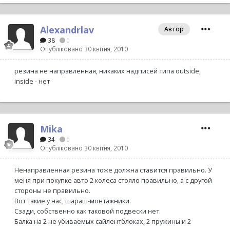
Alexandrlav
Автор
38
0
Опубліковано
30 квітня, 2010
резина не направленная, никаких надписей типа outside,
inside - нет
Mika
34
0
Опубліковано
30 квітня, 2010
Ненаправленная резина тоже должна ставится правильно. У
меня при покупке авто 2 колеса стояло правильно, а с другой
стороны не правильно.
Вот такие у нас, шараш-монтажники.
Сзади, собственно как таковой подвески нет.
Балка на 2 не убиваемых сайлентблоках, 2 пружины и 2