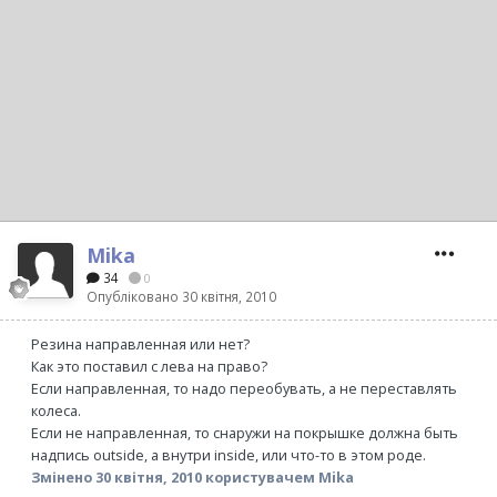
Mika
34
0
Опубліковано
30 квітня, 2010
Резина направленная или нет?
Как это поставил с лева на право?
Если направленная, то надо переобувать, а не переставлять
колеса.
Если не направленная, то снаружи на покрышке должна быть
надпись outside, а внутри inside, или что-то в этом роде.
Змінено
30 квітня, 2010
користувачем Mika