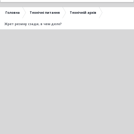
Головна
Технічні питання
Технічній архів
Жрет резину сзади, в чем дело?