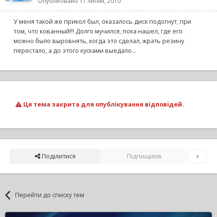
Опубліковано
11 липня, 2010
У меня такой же прикол был, оказалось диск подогнут, при
том, что кованный!!! Долго мучился, пока нашел, где его
можно было выровнять, когда это сделал, жрать резину
перестало, а до этого кусками выедало...
Ця тема закрита для опублікування відповідей.
Поділитися
Підпищиків
0
Перейти до списку тем