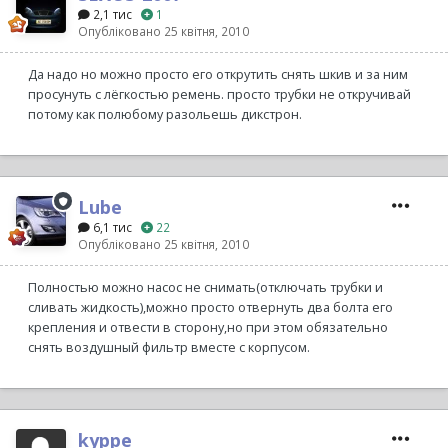
2,1 тис
1
Опубліковано
25 квітня, 2010
Да надо но можно просто его открутить снять шкив и за ним
просунуть с лёгкостью ремень. просто трубки не откручивай
потому как полюбому разольешь дикстрон.
Lube
6,1 тис
22
Опубліковано
25 квітня, 2010
Полностью можно насос не снимать(отключать трубки и
сливать жидкость),можно просто отвернуть два болта его
крепления и отвести в сторону,но при этом обязательно
снять воздушный фильтр вместе с корпусом.
kyppe