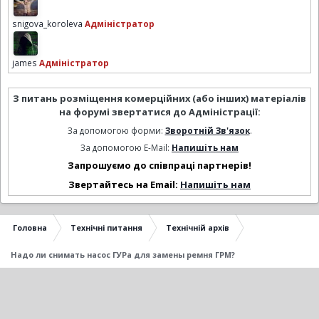
snigova_koroleva
Адміністратор
james
Адміністратор
З питань розміщення комерційних (або інших) матеріалів
на форумі звертатися до Адміністрації:
За допомогою форми:
Зворотній Зв'язок
.
За допомогою E-Mail:
Напишіть нам
Запрошуємо до співпраці партнерів!
Звертайтесь на Email:
Напишіть нам
Головна
Технічні питання
Технічній архів
Надо ли снимать насос ГУРа для замены ремня ГРМ?