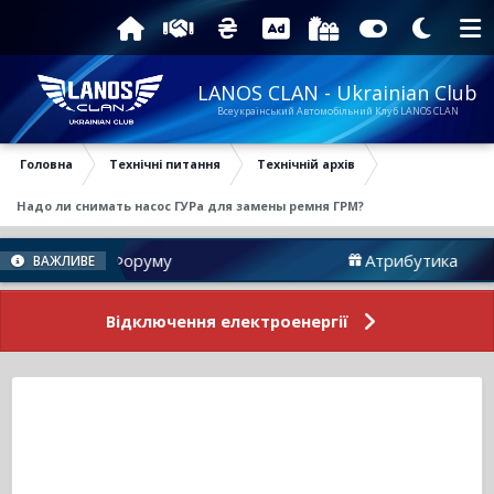
LANOS CLAN - Ukrainian Club
Всеукраїнський Автомобільний Клуб LANOS CLAN
Головна
Технічні питання
Технічній архів
Надо ли снимать насос ГУРа для замены ремня ГРМ?
Новини Форуму
Атрибутика
ВАЖЛИВЕ
Відключення електроенергії