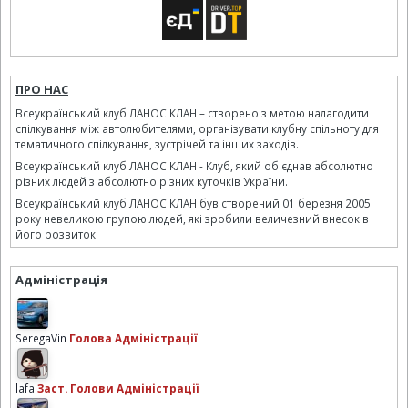
ПРО НАС
Всеукраїнський клуб ЛАНОС КЛАН – створено з метою налагодити
спілкування між автолюбителями, організувати клубну спільноту для
тематичного спілкування, зустрічей та інших заходів.
Всеукраїнський клуб ЛАНОС КЛАН - Клуб, який об'єднав абсолютно
різних людей з абсолютно різних куточків України.
Всеукраїнський клуб ЛАНОС КЛАН був створений 01 березня 2005
року невеликою групою людей, які зробили величезний внесок в
його розвиток.
Адміністрація
SeregaVin
Голова Адміністрації
lafa
Заст. Голови Адміністрації