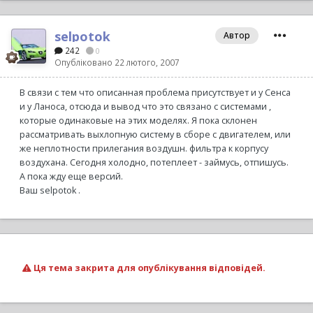
selpotok
Автор
242
0
Опубліковано
22 лютого, 2007
В связи с тем что описанная проблема присутствует и у Сенса
и у Ланоса, отсюда и вывод что это связано с системами ,
которые одинаковые на этих моделях. Я пока склонен
рассматривать выхлопную систему в сборе с двигателем, или
же неплотности прилегания воздушн. фильтра к корпусу
воздухана. Сегодня холодно, потеплеет - займусь, отпишусь.
А пока жду еще версий.
Ваш selpotok .
Ця тема закрита для опублікування відповідей.