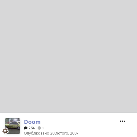
Doom
264
0
Опубліковано
20 лютого, 2007