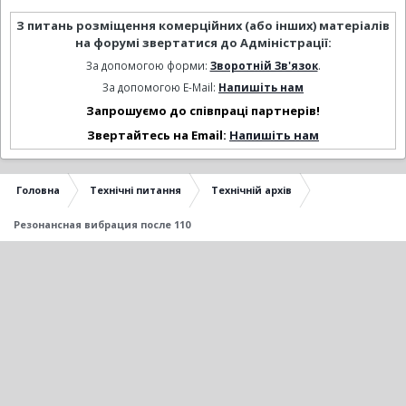
З питань розміщення комерційних (або інших) матеріалів
на форумі звертатися до Адміністрації:
За допомогою форми:
Зворотній Зв'язок
.
За допомогою E-Mail:
Напишіть нам
Запрошуємо до співпраці партнерів!
Звертайтесь на Email:
Напишіть нам
Головна
Технічні питання
Технічній архів
Резонансная вибрация после 110