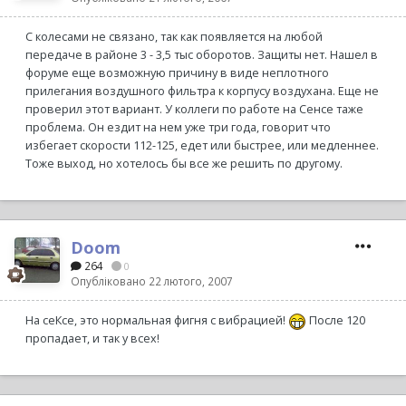
С колесами не связано, так как появляется на любой
передаче в районе 3 - 3,5 тыс оборотов. Защиты нет. Нашел в
форуме еще возможную причину в виде неплотного
прилегания воздушного фильтра к корпусу воздухана. Еще не
проверил этот вариант. У коллеги по работе на Сенсе таже
проблема. Он ездит на нем уже три года, говорит что
избегает скорости 112-125, едет или быстрее, или медленнее.
Тоже выход, но хотелось бы все же решить по другому.
Doom
264
0
Опубліковано
22 лютого, 2007
На сеКсе, это нормальная фигня с вибрацией!
После 120
пропадает, и так у всех!