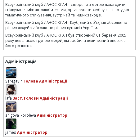
Всеукраїнський клуб ЛАНОС КЛАН – створено з метою налагодити
спілкування між автолюбителями, організувати клубну спільноту для
тематичного спілкування, зустрічей та інших заходів.
Всеукраїнський клуб ЛАНОС КЛАН - Клуб, який об'єднав абсолютно
різних людей з абсолютно різних куточків України.
Всеукраїнський клуб ЛАНОС КЛАН був створений 01 березня 2005
року невеликою групою людей, які зробили величезний внесок в
його розвиток.
Адміністрація
SeregaVin
Голова Адміністрації
lafa
Заст. Голови Адміністрації
snigova_koroleva
Адміністратор
james
Адміністратор