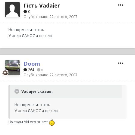
Гість Vadajer
0
Опубліковано
22 лютого, 2007
Не нормально это.
У чела ЛАНОС а не сенс
Doom
264
0
Опубліковано
22 лютого, 2007
Vadajer сказав:
Не нормально это.
У чела ЛАНОС а не сенс
Ну тады УЙ его знает