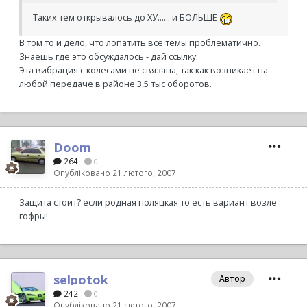
Таких тем открывалось до ХУ...... и БОЛЬШЕ
В том то и дело, что лопатить все темы проблематично.
Знаешь где это обсуждалось - дай ссылку.
Эта вибрация с колесами не связана, так как возникает на
любой передаче в районе 3,5 тыс оборотов.
Doom
264
0
Опубліковано
21 лютого, 2007
Защита стоит? если родная поляцкая то есть вариант возле
гофры!
selpotok
Автор
242
0
Опубліковано
21 лютого, 2007