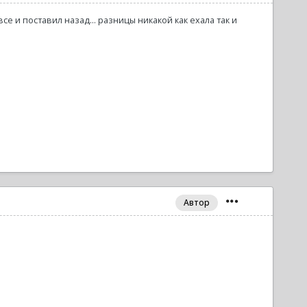
се и поставил назад... разницы никакой как ехала так и
Автор