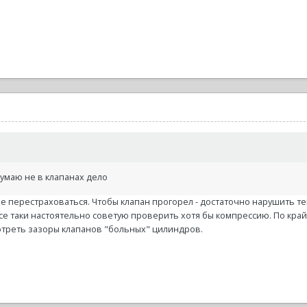
думаю не в клапанах дело
ше перестраховаться. Чтобы клапан прогорел - достаточно нарушить т
се таки настоятельно советую проверить хотя бы компрессию. По край
отреть зазоры клапанов "больных" цилиндров.