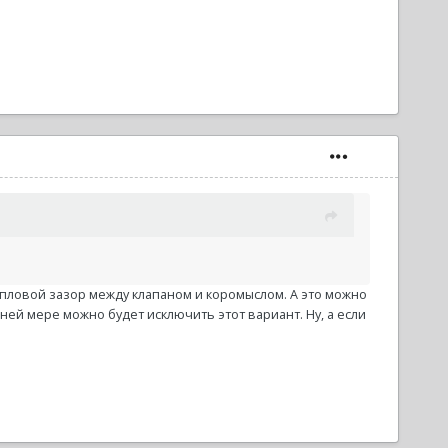
епловой зазор между клапаном и коромыслом. А это можно
ней мере можно будет исключить этот вариант. Ну, а если