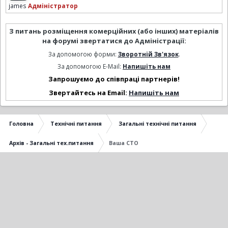
james
Адміністратор
З питань розміщення комерційних (або інших) матеріалів
на форумі звертатися до Адміністрації:
За допомогою форми:
Зворотній Зв'язок
.
За допомогою E-Mail:
Напишіть нам
Запрошуємо до співпраці партнерів!
Звертайтесь на Email:
Напишіть нам
Головна
Технічні питання
Загальні технічні питання
Архів - Загальні тех.питання
Ваша СТО