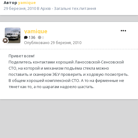
Автор
yamique
29 березня, 2010
В
Архів - Загальні тех.питання
yamique
136
0
Опубліковано
29 березня, 2010
Привет всем!
Поделитесь контактами хорошей Ланосовской-Сенсовской
СТО, на которой и механизм подъёма стекла можно
поставить и сканером ЭБУ проверить и ходовую посмотреть.
В общем хорошей комплексной СТО. А то на фирменные не
тянет как-то, а по шарагам надоело шастать.