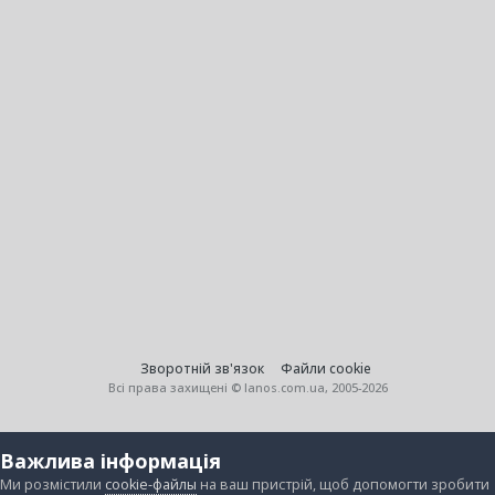
Зворотній зв'язок
Файли cookie
Всі права захищені © lanos.com.ua, 2005-2026
Важлива інформація
Ми розмістили
cookie-файлы
на ваш пристрій, щоб допомогти зробити