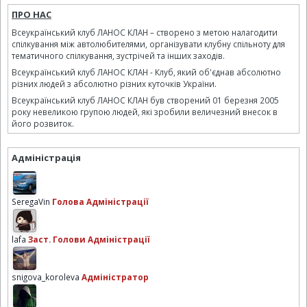
ПРО НАС
Всеукраїнський клуб ЛАНОС КЛАН – створено з метою налагодити
спілкування між автолюбителями, організувати клубну спільноту для
тематичного спілкування, зустрічей та інших заходів.
Всеукраїнський клуб ЛАНОС КЛАН - Клуб, який об'єднав абсолютно
різних людей з абсолютно різних куточків України.
Всеукраїнський клуб ЛАНОС КЛАН був створений 01 березня 2005
року невеликою групою людей, які зробили величезний внесок в
його розвиток.
Адміністрація
SeregaVin
Голова Адміністрації
lafa
Заст. Голови Адміністрації
snigova_koroleva
Адміністратор