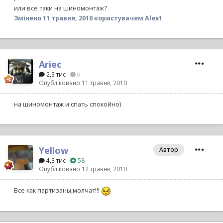
или все таки на шиномонтаж?
Змінено
11 травня, 2010
користувачем Alex1
Ariec_
2,3 тис
0
Опубліковано
11 травня, 2010
на шиномонтаж и спать спокойно)
Yellow
Автор
4,3 тис
58
Опубліковано
12 травня, 2010
Все как партизаны,молчат!!!