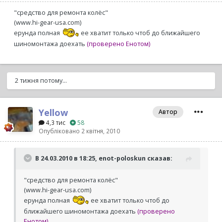
"средство для ремонта колёс"
(www.hi-gear-usa.com)
ерунда полная
ее хватит только чтоб до ближайшего
шиномонтажа доехать
(проверено Енотом)
2 тижня потому...
Yellow
Автор
4,3 тис
58
Опубліковано
2 квітня, 2010
В 24.03.2010 в 18:25, enot-poloskun сказав:
"средство для ремонта колёс"
(www.hi-gear-usa.com)
ерунда полная
ее хватит только чтоб до
ближайшего шиномонтажа доехать
(проверено
Енотом)