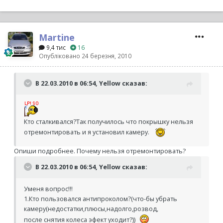
Martine
9,4 тис
16
Опубліковано
24 березня, 2010
В 22.03.2010 в 06:54, Yellow сказав:
Кто сталкивался?Так получилось что покрышку нельзя
отремонтировать и я установил камеру.
Опиши подробнее. Почему нельзя отремонтировать?
В 22.03.2010 в 06:54, Yellow сказав:
Уменя вопрос!!!
1.Кто пользовался антипроколом?(что-бы убрать
камеру(недостатки,плюсы,надолго,розвод,
после снятия колеса эфект уходит?))