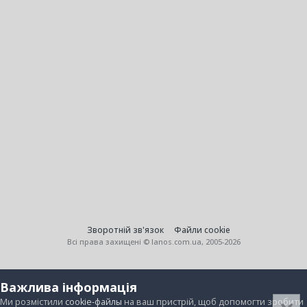
Зворотній зв'язок
Файли cookie
Всі права захищені © lanos.com.ua, 2005-2026
Важлива інформація
Ми розмістили
cookie-файлы
на ваш пристрій, щоб допомогти зробити