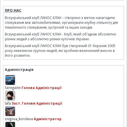
ПРО НАС
Всеукраїнський клуб ЛАНОС КЛАН – створено з метою налагодити
спілкування між автолюбителями, організувати клубну спільноту для
тематичного спілкування, зустрічей та інших заходів.
Всеукраїнський клуб ЛАНОС КЛАН - Клуб, який об'єднав абсолютно
різних людей з абсолютно різних куточків України.
Всеукраїнський клуб ЛАНОС КЛАН був створений 01 березня 2005
року невеликою групою людей, які зробили величезний внесок в
його розвиток.
Адміністрація
SeregaVin
Голова Адміністрації
lafa
Заст. Голови Адміністрації
snigova_koroleva
Адміністратор