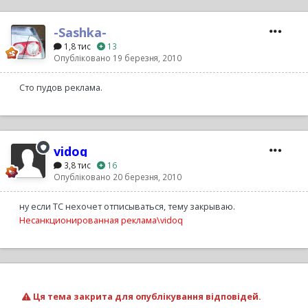
-Sashka-
1,8 тис
13
Опубліковано
19 березня, 2010
Сто пудов реклама.
vidoq
3,8 тис
16
Опубліковано
20 березня, 2010
ну если ТС нехочет отписываться, тему закрываю.
Несанкционированная реклама\vidoq
Ця тема закрита для опублікування відповідей.