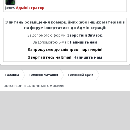
james
Адміністратор
З питань розміщення комерційних (або інших) матеріалів
на форумі звертатися до Адміністрації:
За допомогою форми:
Зворотній Зв'язок
.
За допомогою E-Mail:
Напишіть нам
Запрошуємо до співпраці партнерів!
Звертайтесь на Email:
Напишіть нам
Головна
Технічні питання
Технічній архів
3D КАРБОН В САЛОНЕ АВТОМОБИЛЯ