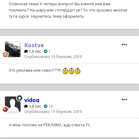
Отличная тема! А теперь вопрос! Вы клеите или вам
поклеить? На шару или стопиццот уе? То что красиво многие
тут в курсе. Научитесь тему оформлять
Kostya
1,6 тис
1
Опубліковано
19 березня, 2010
Это реклама или совет???!!!
vidoq
3,8 тис
16
Опубліковано
19 березня, 2010
очень похоже на РЕКЛАМУ, жду ответа ТС.