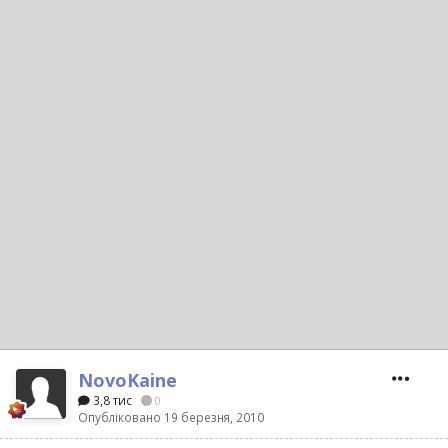
NovoKaine
3,8 тис
0
Опубліковано
19 березня, 2010