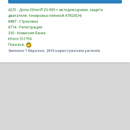
4225 - Допы (Sheriff ZX-930 + автодоводчики, защита
двигателя, тонировка пленкой ATR20CH)
8487 - Страховка
6714 - Регистрация
330 - Комиссия банка
Итого:151756
Пока все.
Змінено
7 березня, 2010
користувачем yarmola