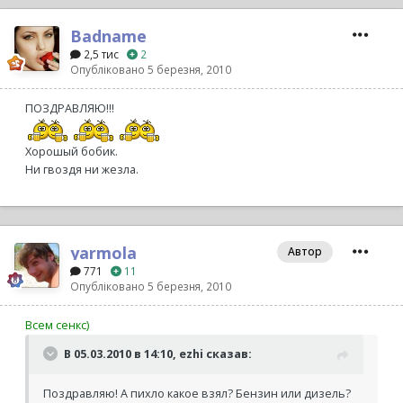
Badname
2,5 тис
2
Опубліковано
5 березня, 2010
ПОЗДРАВЛЯЮ!!!
Хорошый бобик.
Ни гвоздя ни жезла.
yarmola
Автор
771
11
Опубліковано
5 березня, 2010
Всем сенкс)
В 05.03.2010 в 14:10, ezhi сказав:
Поздравляю! А пихло какое взял? Бензин или дизель?