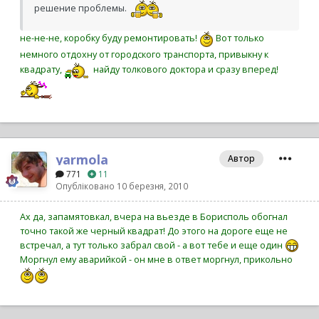
решение проблемы.
не-не-не, коробку буду ремонтировать!
Вот только
немного отдохну от городского транспорта, привыкну к
квадрату,
найду толкового доктора и сразу вперед!
yarmola
Автор
771
11
Опубліковано
10 березня, 2010
Ах да, запамятовкал, вчера на вьезде в Борисполь обогнал
точно такой же черный квадрат! До этого на дороге еще не
встречал, а тут только забрал свой - а вот тебе и еще один
Моргнул ему аварийкой - он мне в ответ моргнул, прикольно