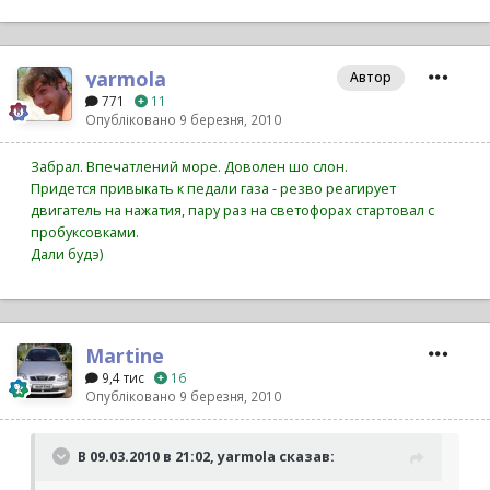
yarmola
Автор
771
11
Опубліковано
9 березня, 2010
Забрал. Впечатлений море. Доволен шо слон.
Придется привыкать к педали газа - резво реагирует
двигатель на нажатия, пару раз на светофорах стартовал с
пробуксовками.
Дали будэ)
Martine
9,4 тис
16
Опубліковано
9 березня, 2010
В 09.03.2010 в 21:02, yarmola сказав: