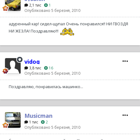
2,1 тис
1
Опубліковано
5 березня, 2010
адуренный кар! сидел-щупал Очень понравился!! НИ ГВОЗДЯ
НИ ЖЕЗЛА! Поздравляю!!!
vidoq
3,8 тис
16
Опубліковано
5 березня, 2010
Поздравляю, понравилась машинко...
Musicman
1 тис
2
Опубліковано
5 березня, 2010