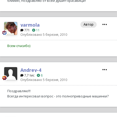
блииин, поздравляю от всей души!!! красавица!!
yarmola
Автор
771
11
Опубліковано
5 березня, 2010
Всем спасибо)
Andrey-4
7,7 тис
8
Опубліковано
5 березня, 2010
Поздравляю!!!
Всегда интересовал вопрос - это полноприводные машинки?