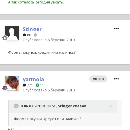
А так хотелось сегодня уехать...
Stinger
80
0
Опубліковано
6 березня, 2010
Форма покупки, кредит или наличка?
yarmola
Автор
771
11
Опубліковано
6 березня, 2010
В 06.03.2010 в 08:51, Stinger сказав:
Форма покупки, кредит или наличка?
нал