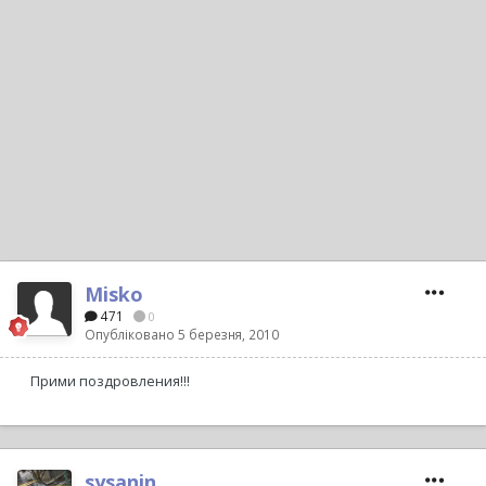
Misko
471
0
Опубліковано
5 березня, 2010
Прими поздровления!!!
sysanin