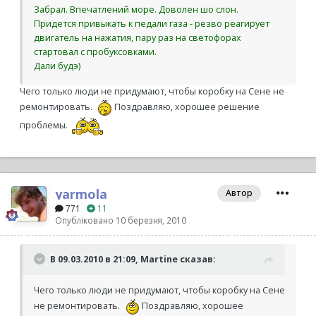
Забрал. Впечатлений море. Доволен шо слон.
Придется привыкать к педали газа - резво реагирует
двигатель на нажатия, пару раз на светофорах
стартовал с пробуксовками.
Дали будэ)
Чего только люди не придумают, чтобы коробку на Сене не
ремонтировать.
Поздравляю, хорошее решение
проблемы.
yarmola
Автор
771
11
Опубліковано
10 березня, 2010
В 09.03.2010 в 21:09, Martine сказав:
Чего только люди не придумают, чтобы коробку на Сене
не ремонтировать.
Поздравляю, хорошее