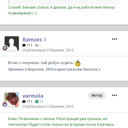
Спасиб. Бензин. Боюсь я дизеля, да и на работе мне бензус
подкидывают ;-)
Ramzes_I
111
0
Опубліковано
5 березня, 2010
Вітаю з покупкою. Хай добре ходить.
.
Змінено
5 березня, 2010
користувачем Ramzes_I
yarmola
Автор
771
11
Опубліковано
6 березня, 2010
Блин. Позвонили с салона. Регистрация уже прошла, но
техпаспорт будет готов только во вторник после 6 вечера...