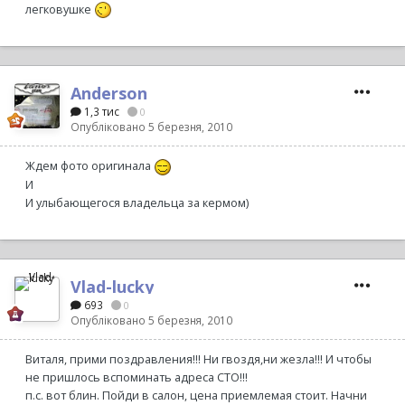
легковушке
Anderson
1,3 тис
0
Опубліковано
5 березня, 2010
Ждем фото оригинала
И
И улыбающегося владельца за кермом)
Vlad-lucky
693
0
Опубліковано
5 березня, 2010
Виталя, прими поздравления!!! Ни гвоздя,ни жезла!!! И чтобы
не пришлось вспоминать адреса СТО!!!
п.с. вот блин. Пойди в салон, цена приемлемая стоит. Начни