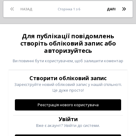
НАЗАД
Сторінка 1 з 6
ДАЛІ
Для публікації повідомлень
створіть обліковий запис або
авторизуйтесь
Ви повинні бути користувачем, щоб залишити коментар
Створити обліковий запис
Зареєструйте новий обліковий запис у нашій спільноті.
Це дуже просто!
Реєстрація нового користувача
Увійти
Вже є акаунт? Увійти до системи.