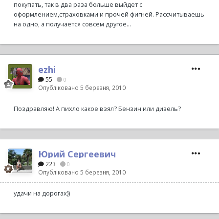
покупать, так в два раза больше выйдет с
оформлением,страховками и прочей фигней. Рассчитываешь
на одно, а получается совсем другое...
ezhi
55
0
Опубліковано
5 березня, 2010
Поздравляю! А пихло какое взял? Бензин или дизель?
Юрий Сергеевич
223
0
Опубліковано
5 березня, 2010
удачи на дорогах))