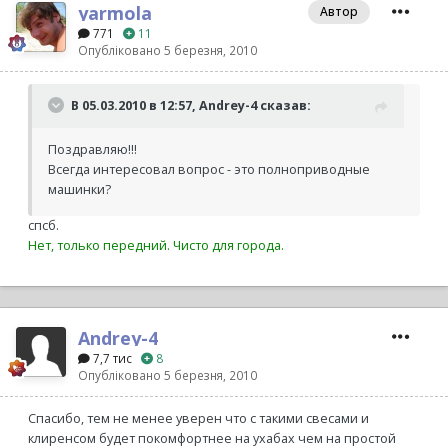
yarmola
Автор
771
11
Опубліковано
5 березня, 2010
В 05.03.2010 в 12:57, Andrey-4 сказав:
Поздравляю!!!
Всегда интересовал вопрос - это полноприводные
машинки?
спсб.
Нет, только передний. Чисто для города.
Andrey-4
7,7 тис
8
Опубліковано
5 березня, 2010
Спасибо, тем не менее уверен что с такими свесами и
клиренсом будет покомфортнее на ухабах чем на простой