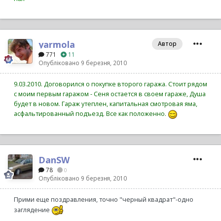
yarmola
Автор
771
11
Опубліковано
9 березня, 2010
9.03.2010. Договорился о покупке второго гаража. Стоит рядом
с моим первым гаражом - Сеня остается в своем гараже, Душа
будет в новом. Гараж утеплен, капитальная смотровая яма,
асфальтированный подъезд. Все как положенно.
DanSW
78
0
Опубліковано
9 березня, 2010
Прими еще поздравления, точно "черный квадрат"-одно
заглядение