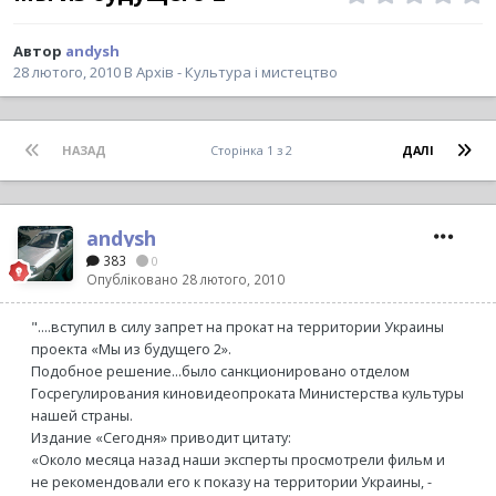
Автор
andysh
28 лютого, 2010
В
Архів - Культура і мистецтво
НАЗАД
Сторінка 1 з 2
ДАЛІ
andysh
383
0
Опубліковано
28 лютого, 2010
"....вступил в силу запрет на прокат на территории Украины
проекта «Мы из будущего 2».
Подобное решение...было санкционировано отделом
Госрегулирования киновидеопроката Министерства культуры
нашей страны.
Издание «Сегодня» приводит цитату:
«Около месяца назад наши эксперты просмотрели фильм и
не рекомендовали его к показу на территории Украины, -