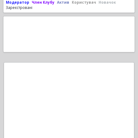
Модератор
Член Клубу
Актив
Користувач
Новачок
Зареєстровані