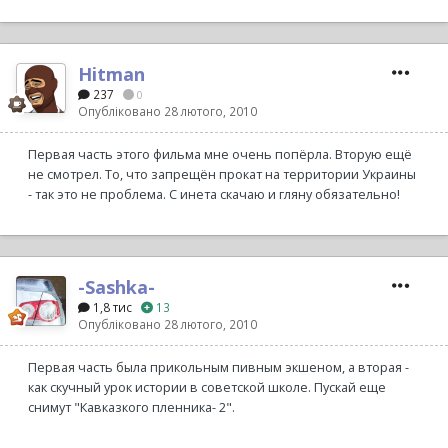
Hitman
237
0
Опубліковано
28 лютого, 2010
Первая часть этого фильма мне очень попёрла. Вторую ещё
не смотрел. То, что запрещён прокат на территории Украины
- так это не проблема. С инета скачаю и гляну обязательно!
-Sashka-
1,8 тис
13
Опубліковано
28 лютого, 2010
Первая часть была прикольным пивным экшеном, а вторая -
как скучный урок истории в советской школе. Пускай еще
снимут "Кавказкого пленника- 2".