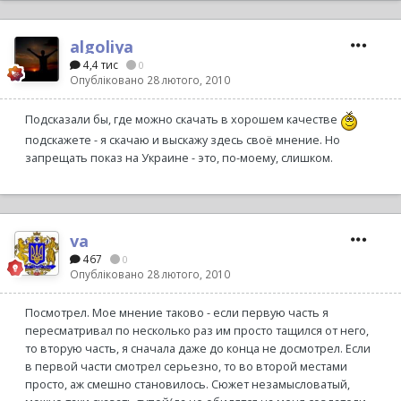
algoliya
4,4 тис
0
Опубліковано
28 лютого, 2010
Подсказали бы, где можно скачать в хорошем качестве
подскажете - я скачаю и выскажу здесь своё мнение. Но
запрещать показ на Украине - это, по-моему, слишком.
va
467
0
Опубліковано
28 лютого, 2010
Посмотрел. Мое мнение таково - если первую часть я
пересматривал по несколько раз им просто тащился от него,
то вторую часть, я сначала даже до конца не досмотрел. Если
в первой части смотрел серьезно, то во второй местами
просто, аж смешно становилось. Сюжет незамысловатый,