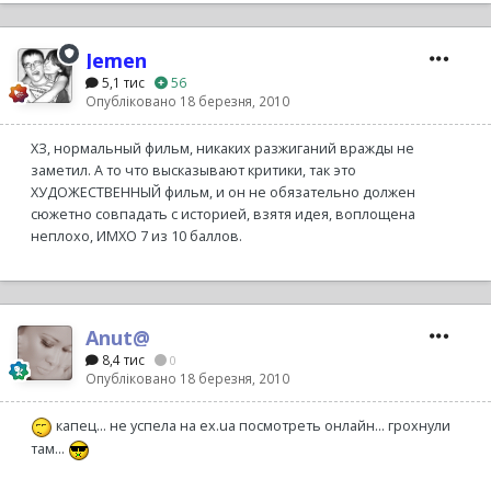
Jemen
5,1 тис
56
Опубліковано
18 березня, 2010
ХЗ, нормальный фильм, никаких разжиганий вражды не
заметил. А то что высказывают критики, так это
ХУДОЖЕСТВЕННЫЙ фильм, и он не обязательно должен
сюжетно совпадать с историей, взятя идея, воплощена
неплохо, ИМХО 7 из 10 баллов.
Anut@
8,4 тис
0
Опубліковано
18 березня, 2010
капец... не успела на ех.ua посмотреть онлайн... грохнули
там...