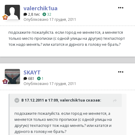
valerchik1ua
2,8 тис
32
Опубліковано
17 грудня, 2011
подскажите пожалуйста. если город не меняется, а меняется
только место прописки (с одной улицы на другую) техпаспорт
тож надо менять? или кататся и дурного в голову не брать?
SKAYT
681
1
Опубліковано
17 грудня, 2011
В 17.12.2011 в 17:09, valerchik1ua сказав:
подскажите пожалуйста. если город не меняется, а
меняется только место прописки (с одной улицы на
другую) техпаспорт тож надо менять? или кататся и
дурного в голову не брать?