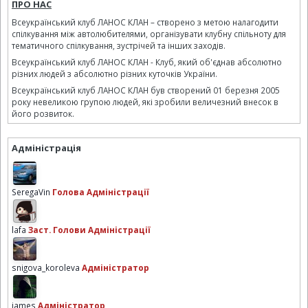
ПРО НАС
Всеукраїнський клуб ЛАНОС КЛАН – створено з метою налагодити
спілкування між автолюбителями, організувати клубну спільноту для
тематичного спілкування, зустрічей та інших заходів.
Всеукраїнський клуб ЛАНОС КЛАН - Клуб, який об'єднав абсолютно
різних людей з абсолютно різних куточків України.
Всеукраїнський клуб ЛАНОС КЛАН був створений 01 березня 2005
року невеликою групою людей, які зробили величезний внесок в
його розвиток.
Адміністрація
SeregaVin
Голова Адміністрації
lafa
Заст. Голови Адміністрації
snigova_koroleva
Адміністратор
james
Адміністратор