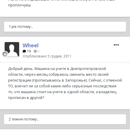
проплочуєш
1 рік потому...
Wheel
19
0
Опубліковано
5 грудня, 2011
Добрый день. Машина на учете в Днепропетровской
области, через месяц собираюсь сменить место своей
регистрации (прописываюсь в Запорожье). Сейчас, с отменой
ТО, влечет ли за собой какие-либо серьезные последствия
то, что машина стоит на учете в одной области, а владелец
прописан в другой?
2 тижня потому...