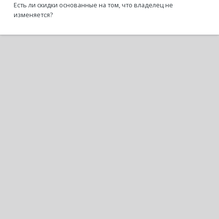
Есть ли скидки основанные на том, что владелец не
изменяется?