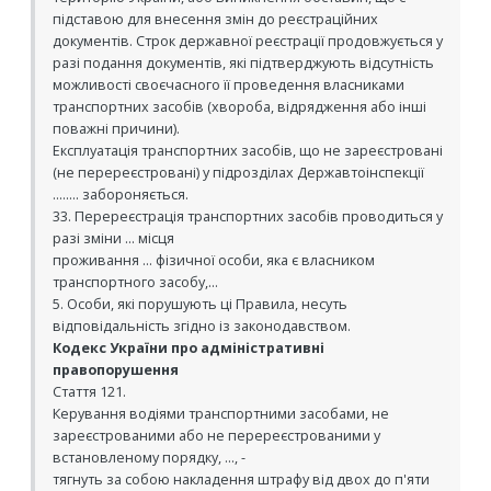
підставою для внесення змін до реєстраційних
документів. Строк державної реєстрації продовжується у
разі подання документів, які підтверджують відсутність
можливості своєчасного її проведення власниками
транспортних засобів (хвороба, відрядження або інші
поважні причини).
Експлуатація транспортних засобів, що не зареєстровані
(не перереєстровані) у підрозділах Державтоінспекції
........ забороняється.
33. Перереєстрація транспортних засобів проводиться у
разі зміни ... місця
проживання ... фізичної особи, яка є власником
транспортного засобу,...
5. Особи, які порушують ці Правила, несуть
відповідальність згідно із законодавством.
Кодекс України про адміністративні
правопорушення
Стаття 121.
Керування водіями транспортними засобами, не
зареєстрованими або не перереєстрованими у
встановленому порядку, ..., -
тягнуть за собою накладення штрафу від двох до п'яти