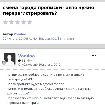
смена города прописки - авто нужно
перерегистрировать?
Автор
Voodoo
26 лютого, 2010
В
Архів - Відгуки, Юр/фін питання
Voodoo
12
0
Опубліковано
26 лютого, 2010
Появилась потребность сменить прописку, в связи с
регистрацией ЧП.
Новая прописка будет в другом городе.
Нужно ли снимать автомобиль с учёта и ставить на учёт в
другом городе?
Подозреваю что нужно. Помню что год назад это затянуло
порядка 3 тысяч гривен.