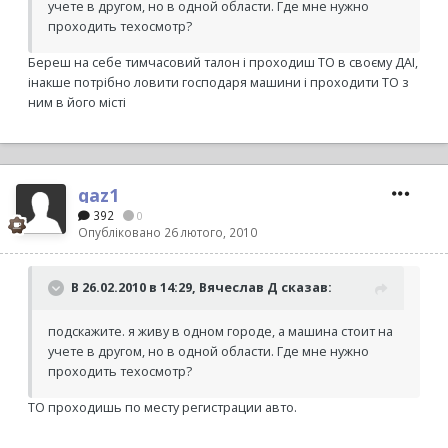
учете в другом, но в одной области. Где мне нужно
проходить техосмотр?
Береш на себе тимчасовий талон і проходиш ТО в своєму ДАІ,
інакше потрібно ловити господаря машини і проходити ТО з
ним в його місті
qaz1
392
0
Опубліковано
26 лютого, 2010
В 26.02.2010 в 14:29, Вячеслав Д сказав:
подскажите. я живу в одном городе, а машина стоит на
учете в другом, но в одной области. Где мне нужно
проходить техосмотр?
ТО проходишь по месту регистрации авто.