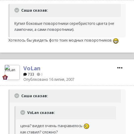
Саша сказав:
Купил боковые поворотники серебристого цвета (не
лампочки, а сами поворотники).
Хотелось бы увидеть фото тоих модных поворотников
VoLan
733
0
Опубліковано
16 липня, 2007
Саша сказав:
VoLan сказав:
цена? видел очень панравилось
как ставил? сложно?