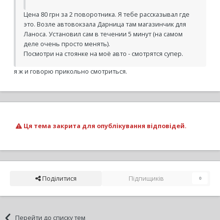
Цена 80 грн за 2 поворотника. Я тебе рассказывал где
это. Возле автовокзала Дарница там магазинчик для
Ланоса. Установил сам в течении 5 минут (на самом
деле очень просто менять).
Посмотри на стоянке на моё авто - смотрятся супер.
я ж и говорю прикольно смотриться.
Ця тема закрита для опублікування відповідей.
Поділитися
Підпищиків
0
Перейти до списку тем