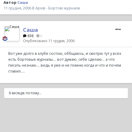
Автор
Саша
11 грудня, 2006
В
Архів - Бортові журнали
Саша
898
0
Опубліковано
11 грудня, 2006
Вот уже долго в клубе состою, оббщаюсь, и смотрю тут у всех
есть бортовые журналы.... вот думаю, себе сделаю... а что
писать незнаю.... ведь я уже и не помню когда и что и почём
ставил.....
6 місяців потому...