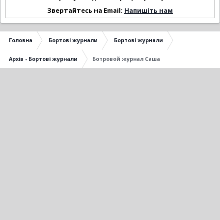
Звертайтесь на Email:
Напишіть нам
Головна
Бортові журнали
Бортові журнали
Архів - Бортові журнали
Ботровой журнал Саша