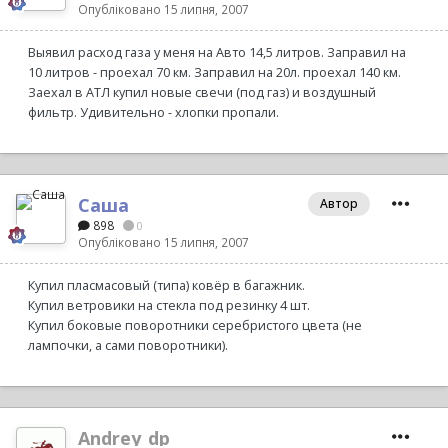
Опубліковано
15 липня, 2007
Выявил расход газа у меня на Авто 14,5 литров. Заправил на
10 литров - проехал 70 км. Заправил на 20л. проехал 140 км.
Заехал в АТЛ купил новые свечи (под газ) и воздушный
фильтр. Удивительно - хлопки пропали.
Саша
Автор
898
0
Опубліковано
15 липня, 2007
Купил пласмасовый (типа) ковёр в багажник.
Купил ветровики на стекла под резинку 4 шт.
Купил боковые поворотники серебристого цвета (не
лампочки, а сами поворотники).
Andrey_dp