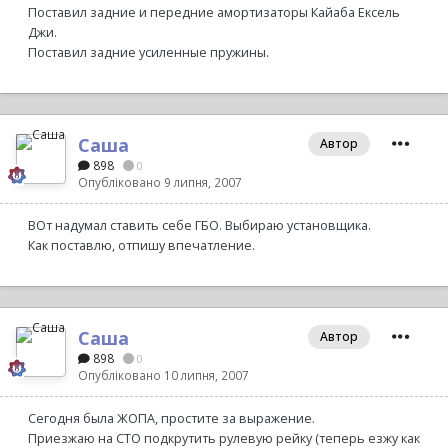
Поставил задние и передние амортизаторы Кайаба Ексель
Джи.
Поставил задние усиленные пружины.
Саша
Автор
898
0
Опубліковано
9 липня, 2007
ВОт надумал ставить себе ГБО. Выбираю установщика.
Как поставлю, отпишу впечатление.
Саша
Автор
898
0
Опубліковано
10 липня, 2007
Сегодня была ЖОПА, простите за выражение.
Приезжаю на СТО подкрутить рулевую рейку (теперь езжу как