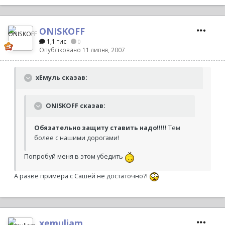
ONISKOFF
1,1 тис
0
Опубліковано
11 липня, 2007
хЕмуль сказав:
ONISKOFF сказав:
Обязательно защиту ставить надо!!!!!
Тем
более с нашими дорогами!
Попробуй меня в этом убедить
А разве примера с Сашей не достаточно?!
xemuliam