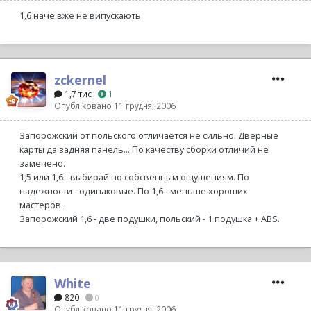
1,6 наче вже не випускають
zckernel
1,7 тис
1
Опубліковано
11 грудня, 2006
Запорожский от польского отличается не сильно. Дверные
карты да задняя панель... По качеству сборки отличий не
замечено.
1,5 или 1,6 - выбирай по собсвенным ощущениям. По
надежности - одинаковые. По 1,6 - меньше хороших
мастеров.
Запорожский 1,6 - две подушки, польский - 1 подушка + ABS.
White
820
0
Опубліковано
11 грудня, 2006