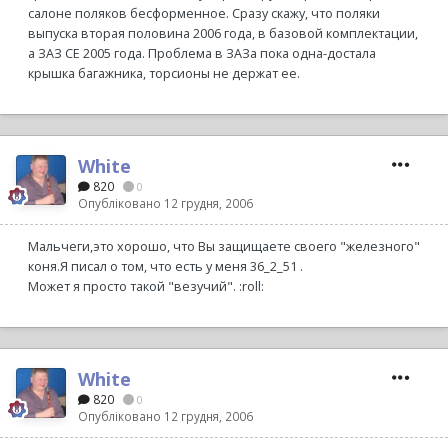
салоне поляков бесформенное. Сразу скажу, что поляки
выпуска вторая половина 2006 года, в базовой комплектации,
а ЗАЗ СЕ 2005 года. Проблема в ЗАЗа пока одна-достала
крышка багажника, торсионы не держат ее.
White
820
0
Опубліковано
12 грудня, 2006
Мальчеги,это хорошо, что Вы защищаете своего "железного"
коня.Я писал о том, что есть у меня 36_2_51 .
Может я просто такой "везучий". :roll:
White
820
0
Опубліковано
12 грудня, 2006