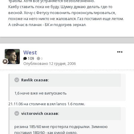
траблы. Хотя все устраняется безболезненно.
Каябу ставить пока не буду. Шумку думаю делать где-то
весной. Хочу с Фетусу позвонить проконсультироваться,
похоже на него никто не жаловался. Газ поставил еще летом.
А сейчас в планах - БК и подогрев зеркал.
West
109
0
Опубліковано
12 грудня, 2006
Ravlik сказав:
1,6 наче вже не випускають
21.11.06 на столичке взял lanos 1.6 поляк.
victorovich сказав:
резина 185/60 мне протерла подкрылки. Зимнюю
поставил 180/60 - как рукой сняло.