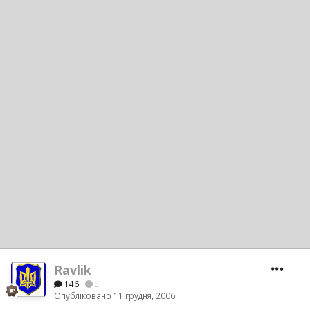
Ravlik
146
0
Опубліковано
11 грудня, 2006