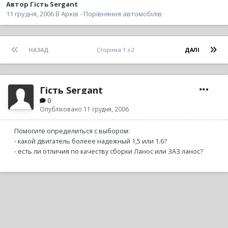
Автор
Гість Sergant
11 грудня, 2006
В
Архів - Порівняння автомобілів
НАЗАД
Сторінка 1 з 2
ДАЛІ
Гість Sergant
0
Опубліковано
11 грудня, 2006
Помогите определиться с выбором:
- какой двигатель болеее надежный 1,5 или 1.6?
- есть ли отличия по качеству сборки Ланос или ЗАЗ ланос?