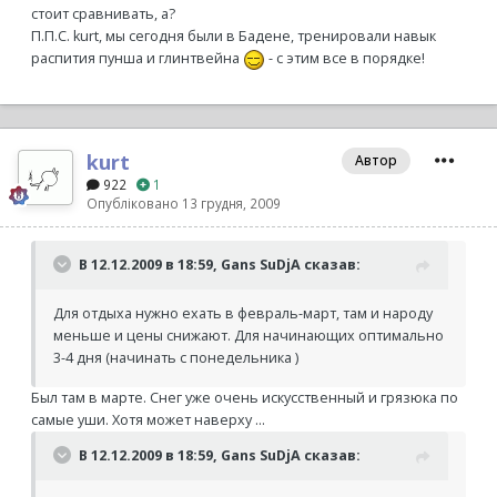
стоит сравнивать, а?
П.П.С. kurt, мы сегодня были в Бадене, тренировали навык
распития пунша и глинтвейна
- с этим все в порядке!
kurt
Автор
922
1
Опубліковано
13 грудня, 2009
В 12.12.2009 в 18:59, Gans SuDjA сказав:
Для отдыха нужно ехать в февраль-март, там и народу
меньше и цены снижают. Для начинающих оптимально
3-4 дня (начинать с понедельника )
Был там в марте. Снег уже очень искусственный и грязюка по
самые уши. Хотя может наверху ...
В 12.12.2009 в 18:59, Gans SuDjA сказав: