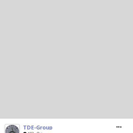
TDE-Group