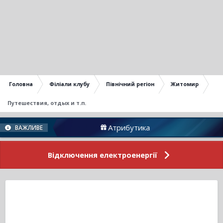
Головна
Філіали клубу
Північний регіон
Житомир
Путешествия, отдых и т.п.
Атрибутика
Підтримати Н
ВАЖЛИВЕ
Відключення електроенергії