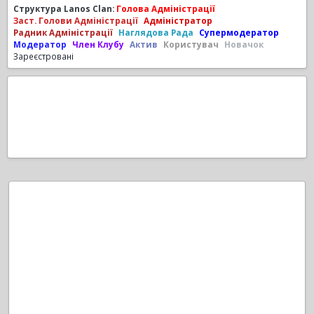
Структура Lanos Clan:
Голова Адміністрації
Заст. Голови Адміністрації
Адміністратор
Радник Адміністрації
Наглядова Рада
Супермодератор
Модератор
Член Клубу
Актив
Користувач
Новачок
Зареєстровані