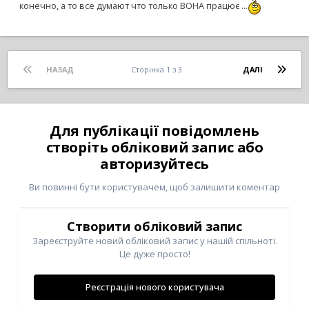
конечно, а то все думают что только ВОНА працює ...
НАЗАД
Сторінка 1 з 3
ДАЛІ
Для публікації повідомлень
створіть обліковий запис або
авторизуйтесь
Ви повинні бути користувачем, щоб залишити коментар
Створити обліковий запис
Зареєструйте новий обліковий запис у нашій спільноті.
Це дуже просто!
Реєстрація нового користувача