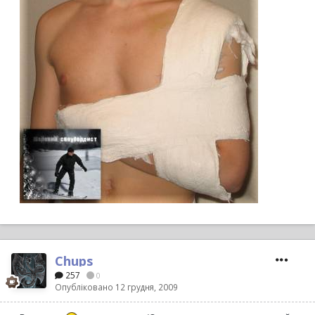
Chups
257
0
Опубліковано
12 грудня, 2009