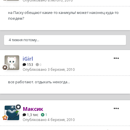
на Пасху обещают какие-то каникулы! может наконец куда-то
поедем?
4 тижня потому...
iGirl
153
0
Опубліковано
3 березня, 2010
все работают. отдыхать некогда...
Максик
1,3 тис
1
Опубліковано
4 березня, 2010