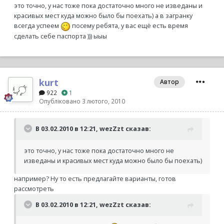
это точно, у нас тоже пока достаточно много не изведаны и
красивых мест куда можно было бы поехать) а в загранку
всегда успеем
посему ребята, у вас ещё есть время
сделать себе паспорта ))) ыыы
kurt
Автор
922
1
Опубліковано
3 лютого, 2010
В 03.02.2010 в 12:21, wezZzt сказав:
это точно, у нас тоже пока достаточно много не
изведаны и красивых мест куда можно было бы поехать)
например? Ну то есть предлагайте варианты, готов
рассмотреть
В 03.02.2010 в 12:21, wezZzt сказав: