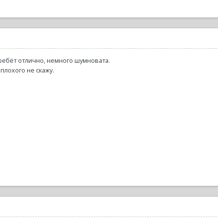
гребёт отлично, немного шумновата.
плохого не скажу.