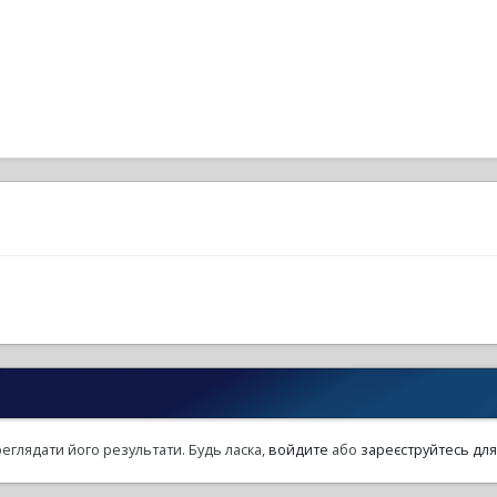
еглядати його результати. Будь ласка,
войдите
або
зареєструйтесь
для