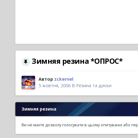
Зимняя резина *ОПРОС*
Автор
zckernel
5 жовтня, 2006
В
Резина та диски
Зимняя резина
Ви не маєте дозволу голосувати в цьому опитуванні або пер