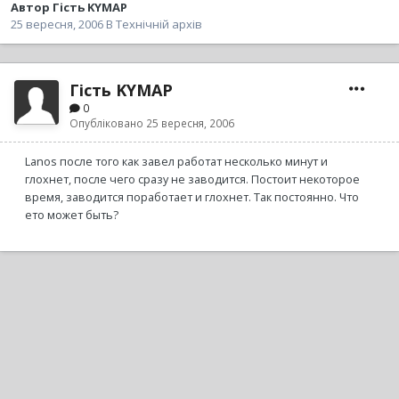
Автор
Гість KYMAP
25 вересня, 2006
В
Технічній архів
Гість KYMAP
0
Опубліковано
25 вересня, 2006
Lanos после того как завел работат несколько минут и
глохнет, после чего сразу не заводится. Постоит некоторое
время, заводится поработает и глохнет. Так постоянно. Что
ето может быть?