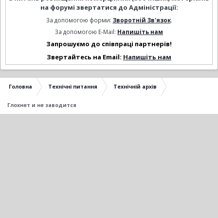
на форумі звертатися до Адміністрації:
За допомогою форми:
Зворотній Зв'язок
.
За допомогою E-Mail:
Напишіть нам
Запрошуємо до співпраці партнерів!
Звертайтесь на Email:
Напишіть нам
Головна
Технічні питання
Технічній архів
Глохнет и не заводится