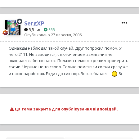
SergXP
5,5 тис
355
Опубліковано
27 вересня, 2006
Однажды наблюдал такой случай. Друг попросил помоч. У
него 2111. Не заводится, с включением зажигания не
включается бензонасос. Полазив немного решил проверить
свечи. Черные не то слово. Только поменяли свечи-сразу же
и насос заработал. Ездит до сих пор. Во как бывает
8)
Ця тема закрита для опублікування відповідей.