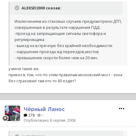
ALEKSEI2000 сказав:
Исключением из стаховых случаев предусмотрено:ДТП,
совершенные в результате нарушения ПДД:
-проезд на запрещающие сигналы светофора и
регулировщика
- выезд на встречную без крайней необходимости
- нарушение проезда жд переездов,мостов
- превышение скорсти более чем на 20 кмч
у меня такие же.
прикол в том, что по этим правилам московский мост - зона
без страховки! там кто-то 60 ездит?
Чёрный Ланос
278
0
Опубліковано
8 серпня, 2006