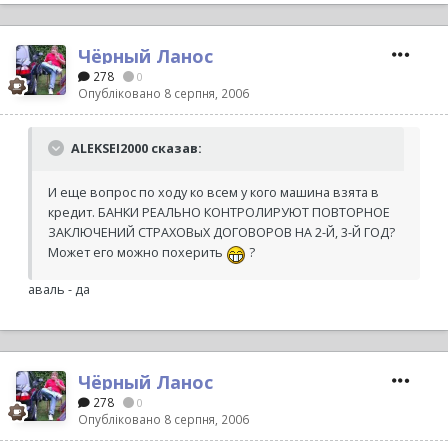
Чёрный Ланос
278
0
Опубліковано
8 серпня, 2006
ALEKSEI2000 сказав:
И еще вопрос по ходу ко всем у кого машина взята в
кредит. БАНКИ РЕАЛЬНО КОНТРОЛИРУЮТ ПОВТОРНОЕ
ЗАКЛЮЧЕНИЙ СТРАХОВыХ ДОГОВОРОВ НА 2-Й, 3-Й ГОД?
Может его можно похерить
?
аваль - да
Чёрный Ланос
278
0
Опубліковано
8 серпня, 2006