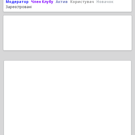
Модератор
Член Клубу
Актив
Користувач
Новачок
Зареєстровані