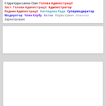
Структура Lanos Clan:
Голова Адміністрації
Заст. Голови Адміністрації
Адміністратор
Радник Адміністрації
Наглядова Рада
Супермодератор
Модератор
Член Клубу
Актив
Користувач
Новачок
Зареєстровані