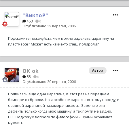
"ВиктоР"
453
0
Опубліковано
19 вересня, 2006
Подскажите пожалуйста, чем можно заделать царапину на
пластмассе? Может есть какие-то спец. полироли?
OK_ok
Автор
55
0
Опубліковано
20 вересня, 2006
Появилась еще одна царапина, в этот раз на переднем
бампере от бровки. Но я особо не парюсь по этому поводу, и
с задней царапиной назаморачиваюсь. Замечаю эти
дефекты только когда мою машину, а так почти не видно.
П.С. Подхожу к вопросу по философски - шрамы украшают
мужчин.