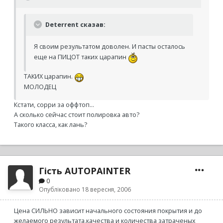
Deterrent сказав:
Я своим результатом доволен. И пасты осталось
еще на ПИЦОТ таких царапин
ТАКИХ царапин.
МОЛОДЕЦ
Кстати, сорри за оффтоп...
А сколько сейчас стоит полировка авто?
Такого класса, как лань?
Гість AUTOPAINTER
0
Опубліковано
18 вересня, 2006
Цена СИЛЬНО зависит начального состояния покрытия и до
желаемого результата,качества и количества затраченых