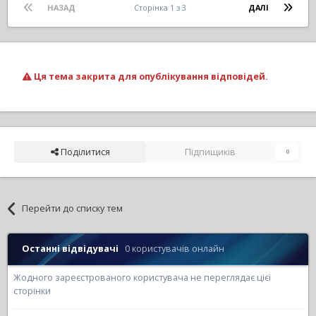
НАЗАД
Сторінка 1 з 3
ДАЛІ
Ця тема закрита для опублікування відповідей.
Поділитися
Підпищиків
0
Перейти до списку тем
Останні відвідувачі
0 користувачів онлайн
Жодного зареєстрованого користувача не переглядає цієї
сторінки