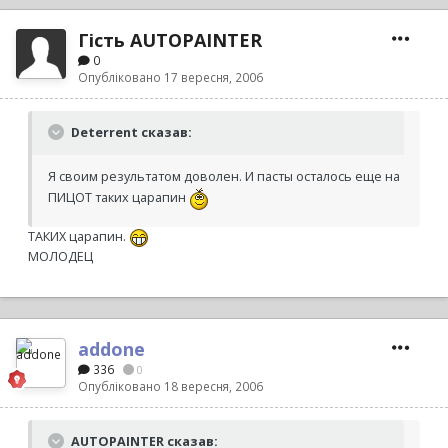
Гість AUTOPAINTER
0
Опубліковано
17 вересня, 2006
Deterrent сказав:
Я своим результатом доволен. И пасты осталось еще на
ПИЦОТ таких царапин
ТАКИХ царапин.
МОЛОДЕЦ
addone
336
0
Опубліковано
18 вересня, 2006
AUTOPAINTER сказав: