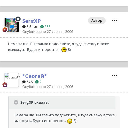
SergXP
Автор
5,5 тис
355
Опубліковано
27 серпня, 2006
Нема за шо. Вы только подскажите, я туда съезжу и тоже
выложусь. Будет интересно...
8)
*Сергей*
546
2
Опубліковано
27 серпня, 2006
SergXP сказав:
Нема за шо. Вы только подскажите, я туда съезжу и тоже
выложусь. Будет интересно...
8)