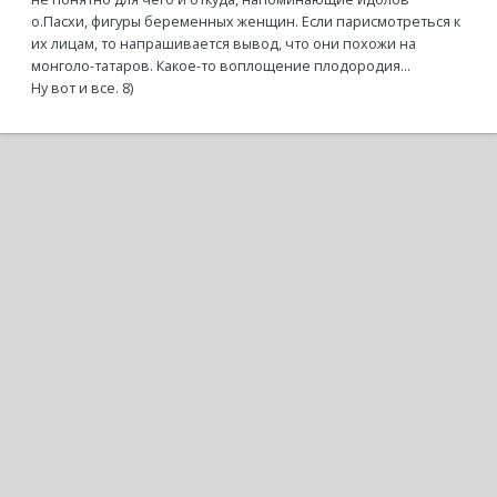
о.Пасхи, фигуры беременных женщин. Если парисмотреться к
их лицам, то напрашивается вывод, что они похожи на
монголо-татаров. Какое-то воплощение плодородия...
Ну вот и все. 8)