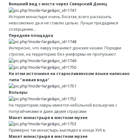
Внешний вид с моста через Северский Донец
История монастыря очень богатая, всего рассказать
невозможно да и не ставлю целью. Лучше предадимся
созерцанию...
Передняя площадка
Интересно, что лавру охраняют донские казаки. Порядки
строгие, на территорию без униформы не пропускают.
На этом источнике на старославянском языке написано
типа "живая вода"
Вольеры
На территории лавры имеется небольной вольерчик с
попугайчиками и даже двумя страусами
Макет монастрыря в местном музее
Примерно так монастырь выглядел в конце ХVII в.
Макет монастрыря в местном музее