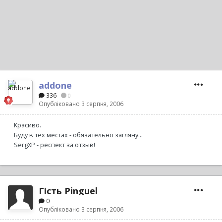
addone
336
0
Опубліковано
3 серпня, 2006
Красиво.
Буду в тех местах - обязательно загляну...
SergXP - респект за отзыв!
Гість Pinguel
0
Опубліковано
3 серпня, 2006