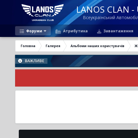
LANOS CLAN - U
Всеукраїнський Автомоб
Форуми
Атрибутика
Завантаження
Головна
Галерея
Альбоми наших користувачів
Ж
ВАЖЛИВЕ