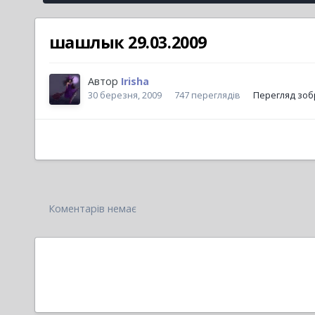
шашлык 29.03.2009
Автор
Irisha
30 березня, 2009
747 переглядів
Перегляд зобр
Коментарів немає