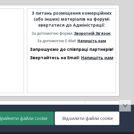
З питань розміщення комерційних
(або інших) матеріалів на форумі
звертатися до Адміністрації:
За допомогою форми:
Зворотній Зв'язок
.
За допомогою E-Mail:
Напишіть нам
Запрошуємо до співпраці партнерів!
Звертайтесь на Email:
Напишіть нам
Активність
рийняти файли cookie
Відхилити файли cookie