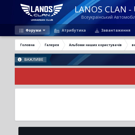
LANOS CLAN - U
Всеукраїнський Автомоб
Форуми
Атрибутика
Завантаження
Головна
Галерея
Альбоми наших користувачів
в
ВАЖЛИВЕ