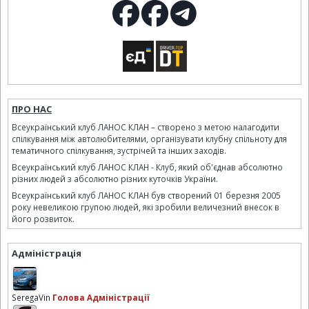
ПРО НАС
Всеукраїнський клуб ЛАНОС КЛАН – створено з метою налагодити
спілкування між автолюбителями, організувати клубну спільноту для
тематичного спілкування, зустрічей та інших заходів.
Всеукраїнський клуб ЛАНОС КЛАН - Клуб, який об'єднав абсолютно
різних людей з абсолютно різних куточків України.
Всеукраїнський клуб ЛАНОС КЛАН був створений 01 березня 2005
року невеликою групою людей, які зробили величезний внесок в
його розвиток.
Адміністрація
SeregaVin
Голова Адміністрації