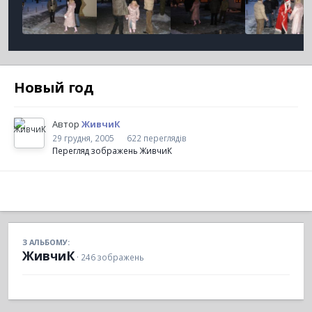
Новый год
Автор
ЖивчиК
29 грудня, 2005
622 переглядів
Перегляд зображень ЖивчиК
З АЛЬБОМУ:
ЖивчиК
· 246 зображень