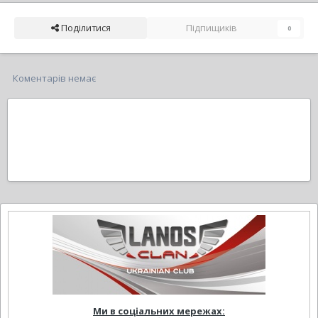
Поділитися
Підпищиків
0
Коментарів немає
Ми в соціальних мережах: