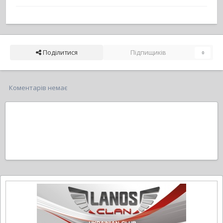
Поділитися
Підпищиків
0
Коментарів немає