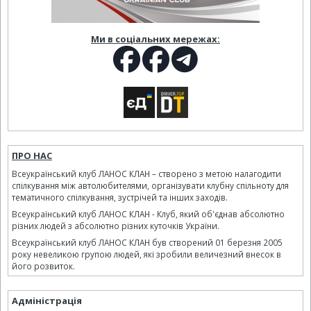
Ми в соціальних мережах:
ПРО НАС
Всеукраїнський клуб ЛАНОС КЛАН – створено з метою налагодити
спілкування між автолюбителями, організувати клубну спільноту для
тематичного спілкування, зустрічей та інших заходів.
Всеукраїнський клуб ЛАНОС КЛАН - Клуб, який об'єднав абсолютно
різних людей з абсолютно різних куточків України.
Всеукраїнський клуб ЛАНОС КЛАН був створений 01 березня 2005
року невеликою групою людей, які зробили величезний внесок в
його розвиток.
Адміністрація