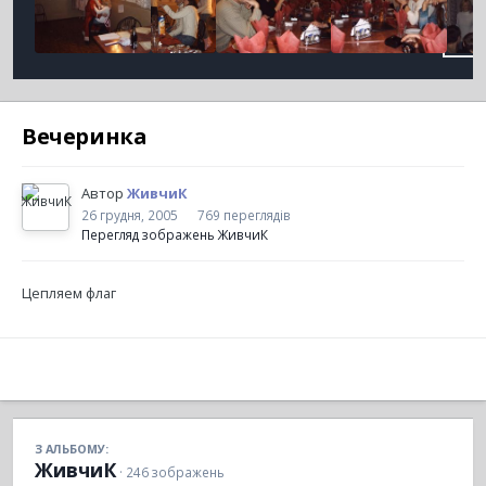
Вечеринка
Автор
ЖивчиК
26 грудня, 2005
769 переглядів
Перегляд зображень ЖивчиК
Цепляем флаг
З АЛЬБОМУ:
ЖивчиК
· 246 зображень