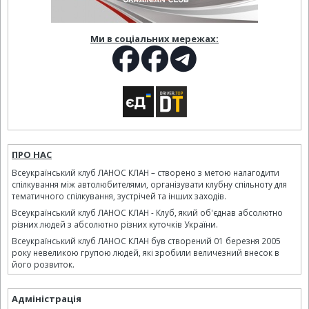
Ми в соціальних мережах:
ПРО НАС
Всеукраїнський клуб ЛАНОС КЛАН – створено з метою налагодити
спілкування між автолюбителями, організувати клубну спільноту для
тематичного спілкування, зустрічей та інших заходів.
Всеукраїнський клуб ЛАНОС КЛАН - Клуб, який об'єднав абсолютно
різних людей з абсолютно різних куточків України.
Всеукраїнський клуб ЛАНОС КЛАН був створений 01 березня 2005
року невеликою групою людей, які зробили величезний внесок в
його розвиток.
Адміністрація