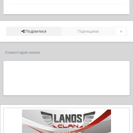
Поділитися
Підпищиків
0
Коментарів немає