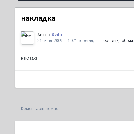
накладка
Автор
Xzibit
21 січня, 2009
1 071 перегляд
Перегляд зображе
накладка
Коментарів немає