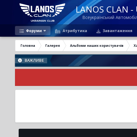
LANOS CLAN - U
Всеукраїнський Автомоб
Форуми
Атрибутика
Завантаження
Головна
Галерея
Альбоми наших користувачів
Xz
ВАЖЛИВЕ