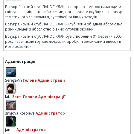
Всеукраїнський клуб ЛАНОС КЛАН – створено з метою налагодити
спілкування між автолюбителями, організувати клубну спільноту для
тематичного спілкування, зустрічей та інших заходів.
Всеукраїнський клуб ЛАНОС КЛАН - Клуб, який об'єднав абсолютно
різних людей з абсолютно різних куточків України.
Всеукраїнський клуб ЛАНОС КЛАН був створений 01 березня 2005
року невеликою групою людей, які зробили величезний внесок в
його розвиток.
Адміністрація
SeregaVin
Голова Адміністрації
lafa
Заст. Голови Адміністрації
snigova_koroleva
Адміністратор
james
Адміністратор