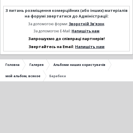
З питань розміщення комерційних (або інших) матеріалів
на форумі звертатися до Адміністрації:
За допомогою форми:
Зворотній Зв'язок
.
За допомогою E-Mail:
Напишіть нам
Запрошуємо до співпраці партнерів!
Звертайтесь на Email:
Напишіть нам
Головна
Галерея
Альбоми наших користувачів
мой альбом, всякое
Барабака