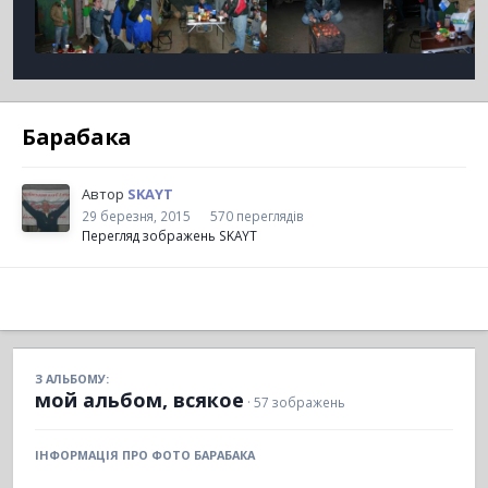
Барабака
Автор
SKAYT
29 березня, 2015
570 переглядів
Перегляд зображень SKAYT
З АЛЬБОМУ:
мой альбом, всякое
· 57 зображень
ІНФОРМАЦІЯ ПРО ФОТО БАРАБАКА