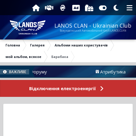
LANOS CLAN - Ukrainian Club
Всеукраїнський Автомобільний Клуб LANOS CLAN
Головна
Галерея
Альбоми наших користувачів
мой альбом, всякое
Барабака
Новини Форуму
Атрибутика
ВАЖЛИВЕ
Відключення електроенергії