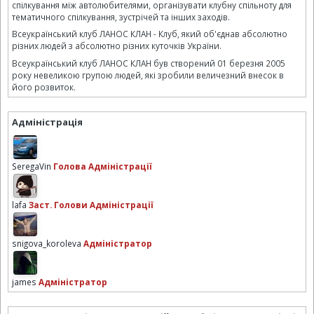
спілкування між автолюбителями, організувати клубну спільноту для
тематичного спілкування, зустрічей та інших заходів.
Всеукраїнський клуб ЛАНОС КЛАН - Клуб, який об'єднав абсолютно
різних людей з абсолютно різних куточків України.
Всеукраїнський клуб ЛАНОС КЛАН був створений 01 березня 2005
року невеликою групою людей, які зробили величезний внесок в
його розвиток.
Адміністрація
SeregaVin
Голова Адміністрації
lafa
Заст. Голови Адміністрації
snigova_koroleva
Адміністратор
james
Адміністратор