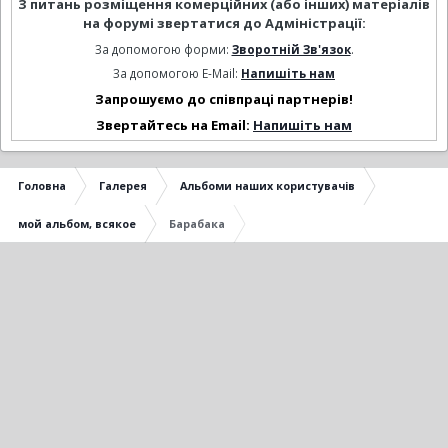
З питань розміщення комерційних (або інших) матеріалів
на форумі звертатися до Адміністрації:
За допомогою форми:
Зворотній Зв'язок
.
За допомогою E-Mail:
Напишіть нам
Запрошуємо до співпраці партнерів!
Звертайтесь на Email:
Напишіть нам
Головна
Галерея
Альбоми наших користувачів
мой альбом, всякое
Барабака