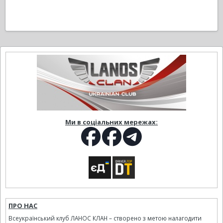
Ми в соціальних мережах:
ПРО НАС
Всеукраїнський клуб ЛАНОС КЛАН – створено з метою налагодити