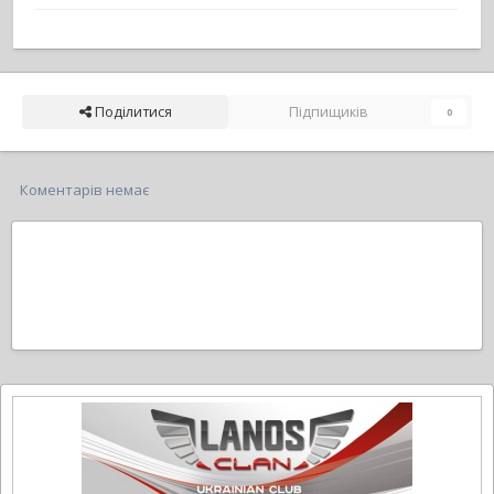
Поділитися
Підпищиків
0
Коментарів немає