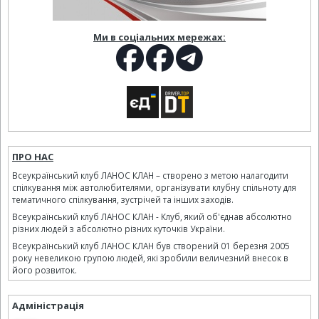
Ми в соціальних мережах:
ПРО НАС
Всеукраїнський клуб ЛАНОС КЛАН – створено з метою налагодити
спілкування між автолюбителями, організувати клубну спільноту для
тематичного спілкування, зустрічей та інших заходів.
Всеукраїнський клуб ЛАНОС КЛАН - Клуб, який об'єднав абсолютно
різних людей з абсолютно різних куточків України.
Всеукраїнський клуб ЛАНОС КЛАН був створений 01 березня 2005
року невеликою групою людей, які зробили величезний внесок в
його розвиток.
Адміністрація