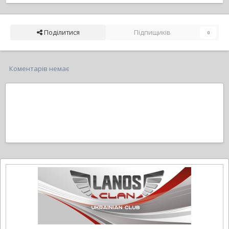
Поділитися
Підпищиків
0
Коментарів немає