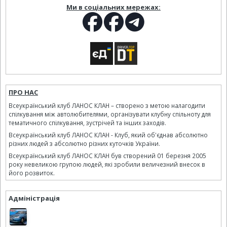
Ми в соціальних мережах:
ПРО НАС
Всеукраїнський клуб ЛАНОС КЛАН – створено з метою налагодити
спілкування між автолюбителями, організувати клубну спільноту для
тематичного спілкування, зустрічей та інших заходів.
Всеукраїнський клуб ЛАНОС КЛАН - Клуб, який об'єднав абсолютно
різних людей з абсолютно різних куточків України.
Всеукраїнський клуб ЛАНОС КЛАН був створений 01 березня 2005
року невеликою групою людей, які зробили величезний внесок в
його розвиток.
Адміністрація