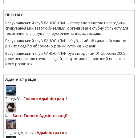
ПРО НАС
Всеукраїнський клуб ЛАНОС КЛАН – створено з метою налагодити
спілкування між автолюбителями, організувати клубну спільноту для
тематичного спілкування, зустрічей та інших заходів.
Всеукраїнський клуб ЛАНОС КЛАН - Клуб, який об'єднав абсолютно
різних людей з абсолютно різних куточків України.
Всеукраїнський клуб ЛАНОС КЛАН був створений 01 березня 2005
року невеликою групою людей, які зробили величезний внесок в
його розвиток.
Адміністрація
SeregaVin
Голова Адміністрації
lafa
Заст. Голови Адміністрації
snigova_koroleva
Адміністратор