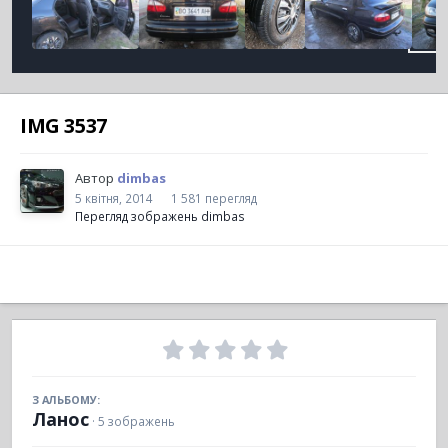
IMG 3537
Автор
dimbas
5 квітня, 2014
1 581 перегляд
Перегляд зображень dimbas
З АЛЬБОМУ:
Ланос
· 5 зображень