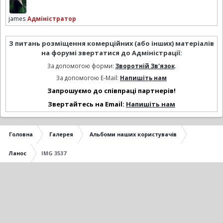
james
Адміністратор
З питань розміщення комерційних (або інших) матеріалів
на форумі звертатися до Адміністрації:
За допомогою форми:
Зворотній Зв'язок
.
За допомогою E-Mail:
Напишіть нам
Запрошуємо до співпраці партнерів!
Звертайтесь на Email:
Напишіть нам
Головна
Галерея
Альбоми наших користувачів
Ланос
IMG 3537