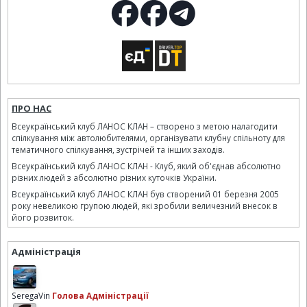
ПРО НАС
Всеукраїнський клуб ЛАНОС КЛАН – створено з метою налагодити
спілкування між автолюбителями, організувати клубну спільноту для
тематичного спілкування, зустрічей та інших заходів.
Всеукраїнський клуб ЛАНОС КЛАН - Клуб, який об'єднав абсолютно
різних людей з абсолютно різних куточків України.
Всеукраїнський клуб ЛАНОС КЛАН був створений 01 березня 2005
року невеликою групою людей, які зробили величезний внесок в
його розвиток.
Адміністрація
SeregaVin
Голова Адміністрації