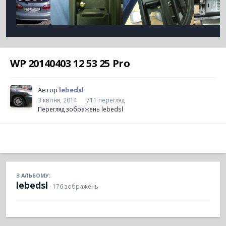
WP 20140403 12 53 25 Pro
Автор
lebedsl
3 квітня, 2014
711 перегляд
Перегляд зображень lebedsl
З АЛЬБОМУ:
lebedsl
· 176 зображень