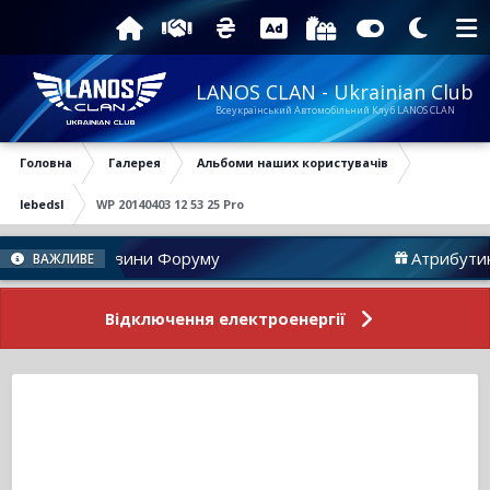
LANOS CLAN - Ukrainian Club
Всеукраїнський Автомобільний Клуб LANOS CLAN
Головна
Галерея
Альбоми наших користувачів
lebedsl
WP 20140403 12 53 25 Pro
Новини Форуму
Атрибутика
ВАЖЛИВЕ
Відключення електроенергії