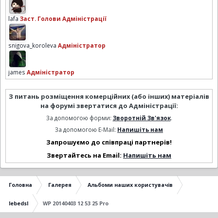
lafa
Заст. Голови Адміністрації
snigova_koroleva
Адміністратор
james
Адміністратор
З питань розміщення комерційних (або інших) матеріалів
на форумі звертатися до Адміністрації:
За допомогою форми:
Зворотній Зв'язок
.
За допомогою E-Mail:
Напишіть нам
Запрошуємо до співпраці партнерів!
Звертайтесь на Email:
Напишіть нам
Головна
Галерея
Альбоми наших користувачів
lebedsl
WP 20140403 12 53 25 Pro