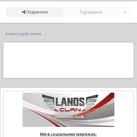
Поділитися
Підпищиків
0
Коментарів немає
Ми в соціальних мережах: