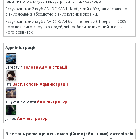
тематичного спілкування, зустрічей та інших заходів.
Всеукраїнський клуб ЛАНОС КЛАН - Клуб, який об'єднав абсолютно
різних людей з абсолютно різних куточків України.
Всеукраїнський клуб ЛАНОС КЛАН був створений 01 березня 2005
року невеликою групою людей, які зробили величезний внесок в
його розвиток.
Адміністрація
SeregaVin
Голова Адміністрації
lafa
Заст. Голови Адміністрації
snigova_koroleva
Адміністратор
james
Адміністратор
З питань розміщення комерційних (або інших) матеріалів