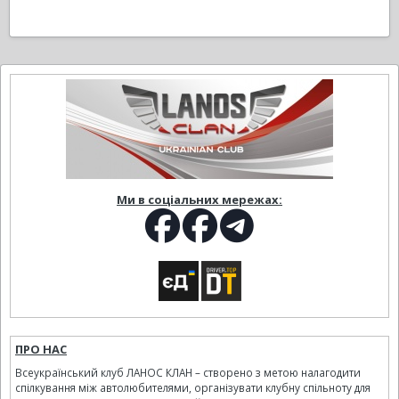
Ми в соціальних мережах:
ПРО НАС
Всеукраїнський клуб ЛАНОС КЛАН – створено з метою налагодити
спілкування між автолюбителями, організувати клубну спільноту для