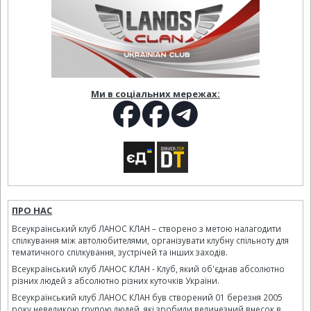
Ми в соціальних мережах:
ПРО НАС
Всеукраїнський клуб ЛАНОС КЛАН – створено з метою налагодити
спілкування між автолюбителями, організувати клубну спільноту для
тематичного спілкування, зустрічей та інших заходів.
Всеукраїнський клуб ЛАНОС КЛАН - Клуб, який об'єднав абсолютно
різних людей з абсолютно різних куточків України.
Всеукраїнський клуб ЛАНОС КЛАН був створений 01 березня 2005
року невеликою групою людей, які зробили величезний внесок в