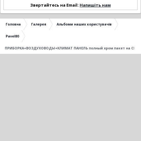
Звертайтесь на Email:
Напишіть нам
Головна
Галерея
Альбоми наших користувачів
Pavel80
ПРИБОРКА+ВОЗДУХОВОДЫ+КЛИМАТ ПАНЕЛЬ полный хром пакет на СЕАТ