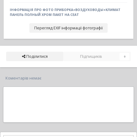
ІНФОРМАЦІЯ ПРО ФОТО ПРИБОРКА+ВОЗДУХОВОДЫ+КЛИМАТ
ПАНЕЛЬ ПОЛНЫЙ ХРОМ ПАКЕТ НА СЕАТ
Перегляд EXIF інформації фотографії
Поділитися
Підпищиків
0
Коментарів немає