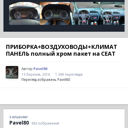
ПРИБОРКА+ВОЗДУХОВОДЫ+КЛИМАТ
ПАНЕЛЬ полный хром пакет на СЕАТ
Автор
Pavel80
13 березня, 2014
1 369 переглядів
Перегляд зображень Pavel80
З АЛЬБОМУ:
Pavel80
· 983 зображення